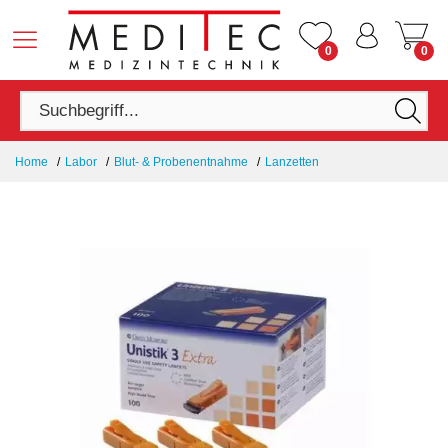
0
0
Home
Labor
Blut- & Probenentnahme
Lanzetten