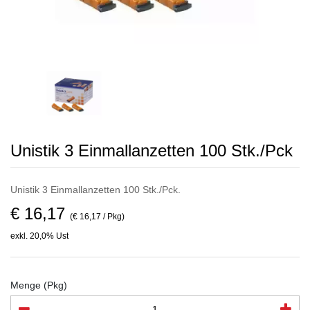
Unistik 3 Einmallanzetten 100 Stk./Pck
Unistik 3 Einmallanzetten 100 Stk./Pck.
€ 16,17
(€ 16,17 / Pkg)
exkl. 20,0% Ust
Menge (Pkg)