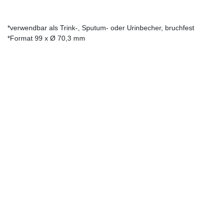
*verwendbar als Trink-, Sputum- oder Urinbecher, bruchfest
*Format 99 x Ø 70,3 mm