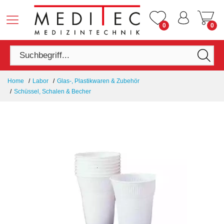
0
0
Home
Labor
Glas-, Plastikwaren & Zubehör
Schüssel, Schalen & Becher