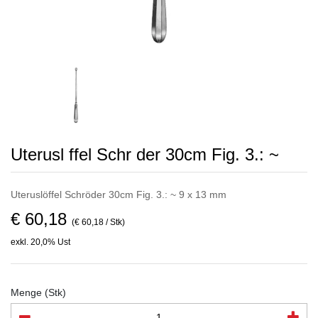
Uterusl ffel Schr der 30cm Fig. 3.: ~
Uteruslöffel Schröder 30cm Fig. 3.: ~ 9 x 13 mm
€ 60,18
(€ 60,18 / Stk)
exkl. 20,0% Ust
Menge (Stk)