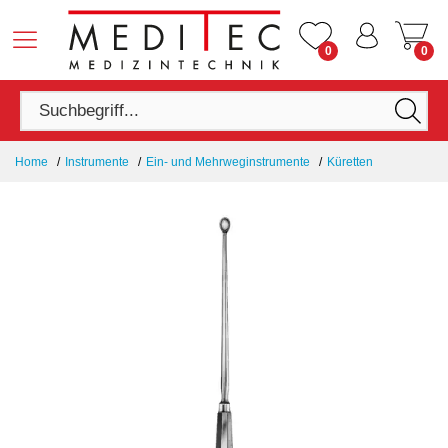
0
0
Home
Instrumente
Ein- und Mehrweginstrumente
Küretten