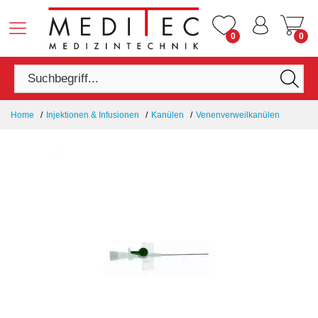
0
0
Home
Injektionen & Infusionen
Kanülen
Venenverweilkanülen