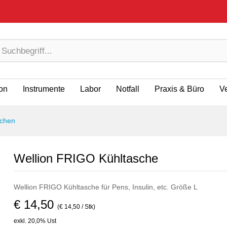
ion
Instrumente
Labor
Notfall
Praxis & Büro
V
schen
Wellion FRIGO Kühltasche
Wellion FRIGO Kühltasche für Pens, Insulin, etc. Größe L
€ 14,50
(€ 14,50 / Stk)
exkl. 20,0% Ust