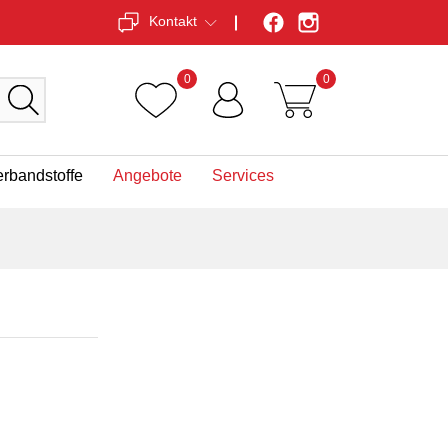
Kontakt
0
0
erbandstoffe
Angebote
Services