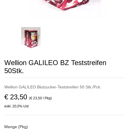
Wellion GALILEO BZ Teststreifen
50Stk.
Wellion GALILEO Blutzucker-Teststreifen 50 Stk./Pck.
€ 23,50
(€ 23,50 / Pkg)
exkl. 20,0% Ust
Menge (Pkg)