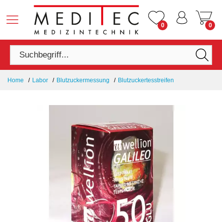
0
0
Home
Labor
Blutzuckermessung
Blutzuckertesstreifen