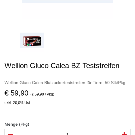
Wellion Gluco Calea BZ Teststreifen
Wellion Gluco Calea Blutzuckerteststreifen für Tiere, 50 Stk/Pkg
€ 59,90
(€ 59,90 / Pkg)
exkl. 20,0% Ust
Menge (Pkg)