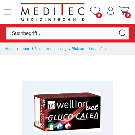
0
0
Home
Labor
Blutzuckermessung
Blutzuckertesstreifen