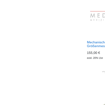
Mechanisch
Größenmess
Baby
155,00 €
exkl. 20% Ust