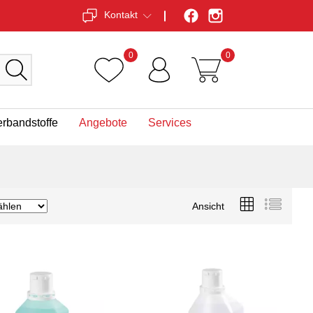
Kontakt
0
0
erbandstoffe
Angebote
Services
Ansicht