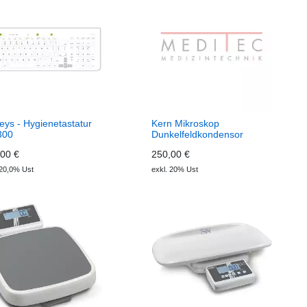
eys - Hygienetastatur
Kern Mikroskop
300
Dunkelfeldkondensor
00 €
250,00 €
 20,0% Ust
exkl. 20% Ust