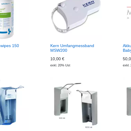
 wipes 150
Kern Umfangmessband
Akku
MSW200
Bab
10,00 €
50,0
exkl. 20% Ust
exkl.