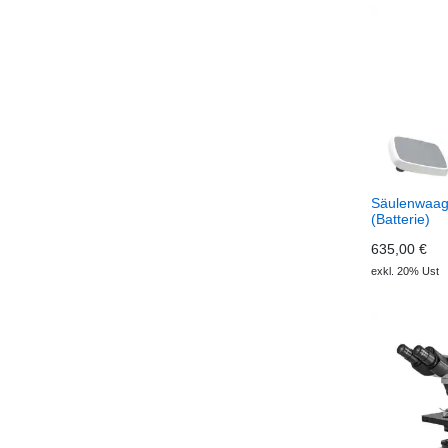
Säulenwaag
(Batterie)
635,00 €
exkl. 20% Ust