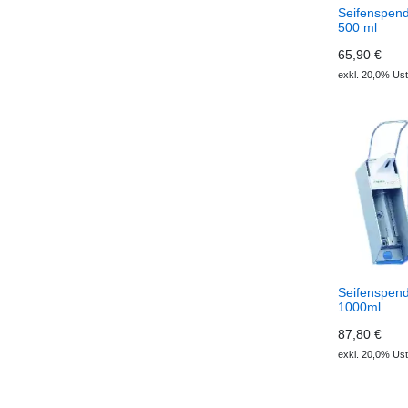
Seifenspend
500 ml
65,90 €
exkl. 20,0% Ust
Seifenspend
1000ml
87,80 €
exkl. 20,0% Ust