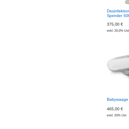
Desinfektio
Spender 50
375,00 €
exkl. 20,0% Ust
Babywaage
465,00 €
exkl. 20% Ust