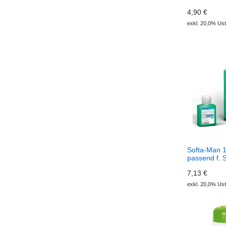
4,90 €
exkl. 20,0% Ust
Softa-Man 1
passend f. 
7,13 €
exkl. 20,0% Ust