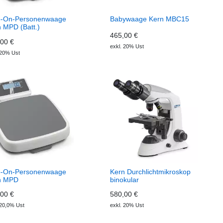
p-On-Personenwaage
Babywaage Kern MBC15
 MPD (Batt.)
465,00 €
00 €
exkl. 20% Ust
 20% Ust
p-On-Personenwaage
Kern Durchlichtmikroskop
n MPD
binokular
00 €
580,00 €
 20,0% Ust
exkl. 20% Ust