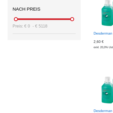
NACH PREIS
Preis:
€
0
-
€
5118
Desderman 
2,60 €
exkl. 20,0% Ust
Desderman 