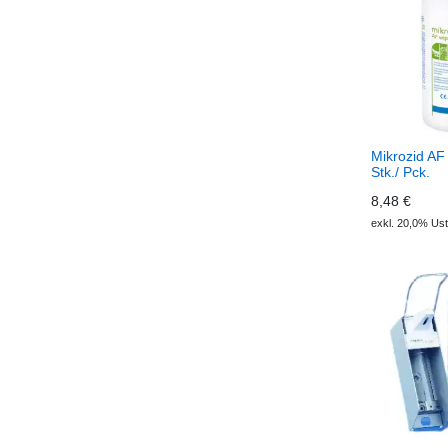
Mikrozid AF
Stk./ Pck.
8,48 €
exkl. 20,0% Ust