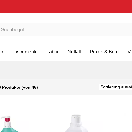
ion
Instrumente
Labor
Notfall
Praxis & Büro
V
6 Produkte (von 46)