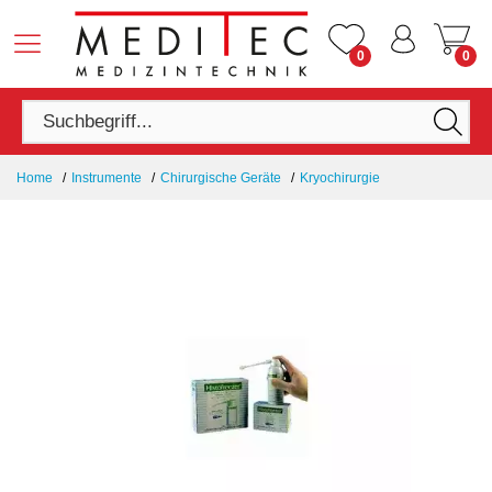
0
0
Home
Instrumente
Chirurgische Geräte
Kryochirurgie