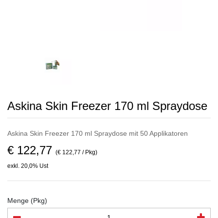
Askina Skin Freezer 170 ml Spraydose
Askina Skin Freezer 170 ml Spraydose mit 50 Applikatoren
€ 122,77
(€ 122,77 / Pkg)
exkl. 20,0% Ust
Menge (Pkg)