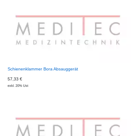
Schienenklammer Bora Absauggerät
57,33 €
exkl. 20% Ust