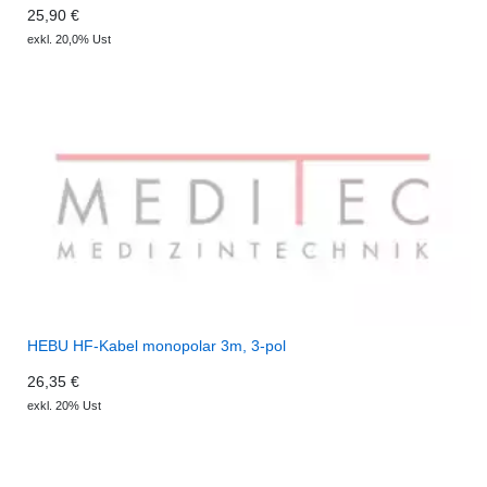
25,90 €
exkl. 20,0% Ust
HEBU HF-Kabel monopolar 3m, 3-pol
26,35 €
exkl. 20% Ust