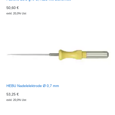
50,60 €
exkl. 20,0% Ust
HEBU Nadelelektrode Ø 0,7 mm
53,25 €
exkl. 20,0% Ust