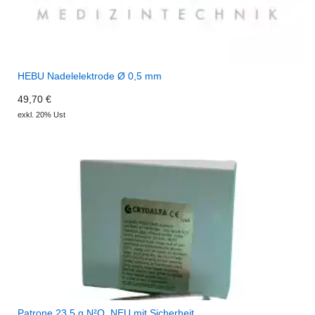
HEBU Nadelelektrode Ø 0,5 mm
49,70 €
exkl. 20% Ust
Patrone 23.5 g N²O, NEU mit Sicherheit