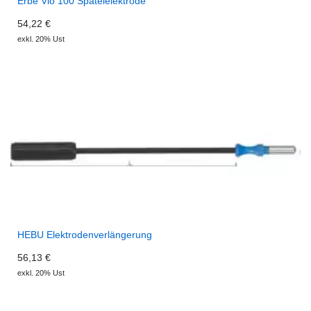
Erbe Vio 100 Spatelelektrode
54,22 €
exkl. 20% Ust
HEBU Elektrodenverlängerung
56,13 €
exkl. 20% Ust