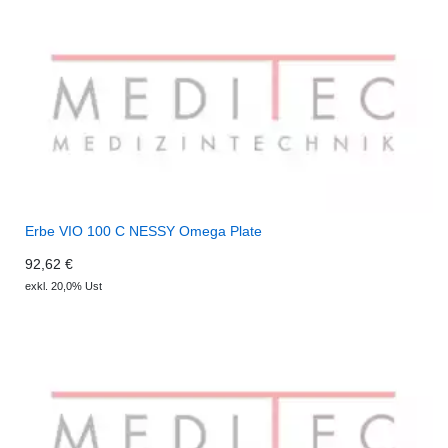
Erbe VIO 100 C NESSY Omega Plate
92,62 €
exkl. 20,0% Ust