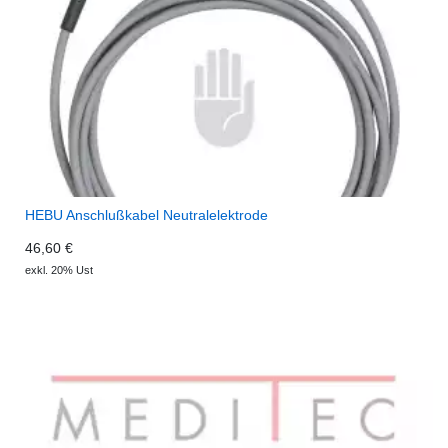
HEBU Anschlußkabel Neutralelektrode
46,60 €
exkl. 20% Ust