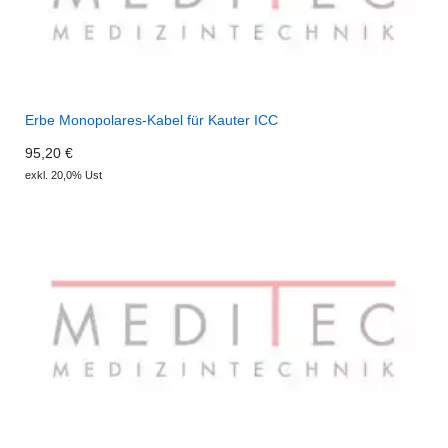
Erbe Monopolares-Kabel für Kauter ICC
95,20 €
exkl. 20,0% Ust