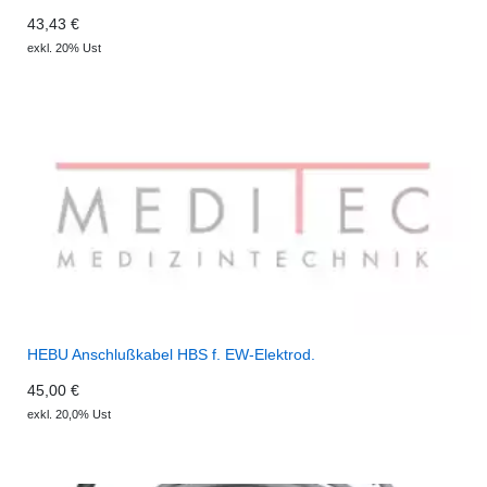
43,43 €
exkl. 20% Ust
HEBU Anschlußkabel HBS f. EW-Elektrod.
45,00 €
exkl. 20,0% Ust