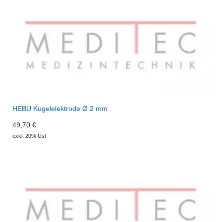
HEBU Kugelelektrode Ø 2 mm
49,70 €
exkl. 20% Ust