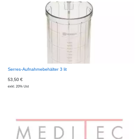
Serres-Aufnahmebehälter 3 lit
53,50 €
exkl. 20% Ust