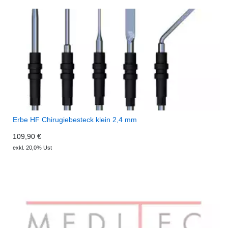
Erbe HF Chirugiebesteck klein 2,4 mm
109,90 €
exkl. 20,0% Ust