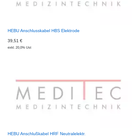
HEBU Anschlusskabel HBS Elektrode
39,51 €
exkl. 20,0% Ust
HEBU Anschlußkabel HRF Neutralelektr.