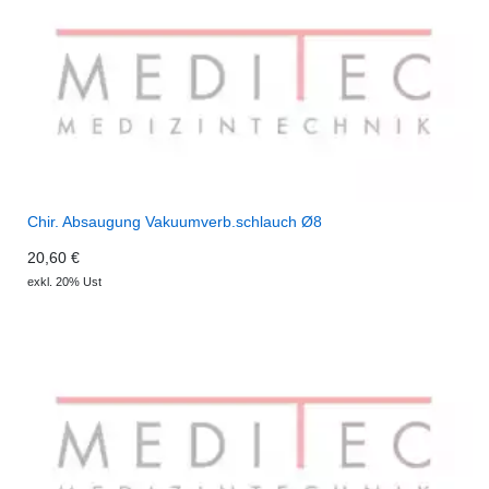
Chir. Absaugung Vakuumverb.schlauch Ø8
20,60 €
exkl. 20% Ust