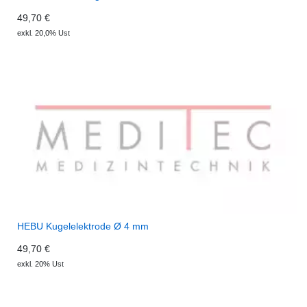
49,70 €
exkl. 20,0% Ust
HEBU Kugelelektrode Ø 4 mm
49,70 €
exkl. 20% Ust