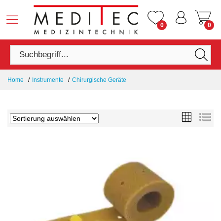
0
0
Home
Instrumente
Chirurgische Geräte