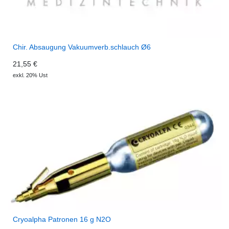
Chir. Absaugung Vakuumverb.schlauch Ø6
21,55 €
exkl. 20% Ust
Cryoalpha Patronen 16 g N2O