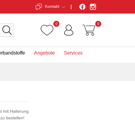
Kontakt
0
0
erbandstoffe
Angebote
Services
 mit Halterung
zu bestellen!