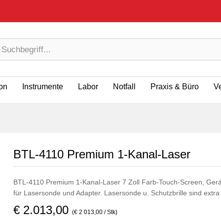
ion
Instrumente
Labor
Notfall
Praxis & Büro
V
BTL-4110 Premium 1-Kanal-Laser
BTL-4110 Premium 1-Kanal-Laser 7 Zoll Farb-Touch-Screen, Gerät
für Lasersonde und Adapter. Lasersonde u. Schutzbrille sind extra 
€ 2.013,00
(€ 2 013,00 / Stk)