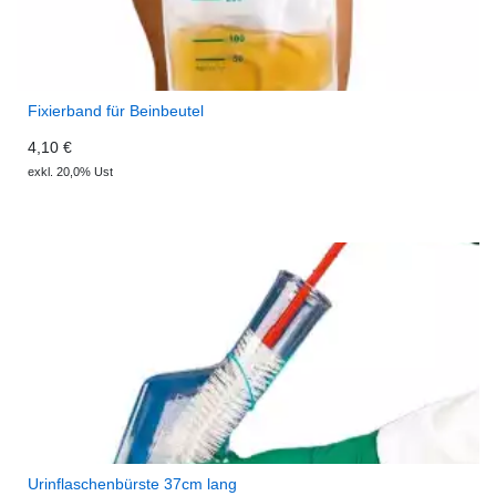
Fixierband für Beinbeutel
4,10 €
exkl. 20,0% Ust
Urinflaschenbürste 37cm lang