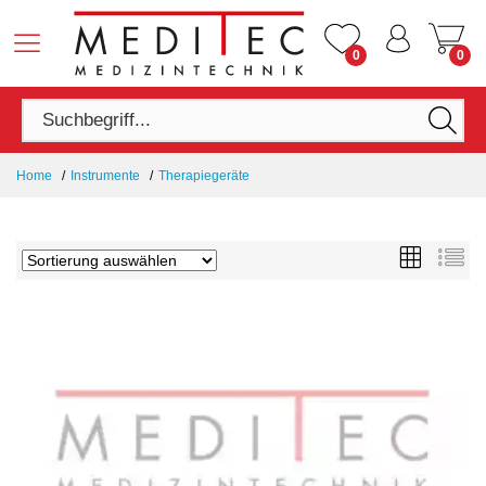
0
0
Home
Instrumente
Therapiegeräte