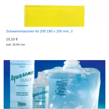
Schwammtaschen fst 200 180 x 150 mm, 2
10,10 €
exkl. 20,0% Ust