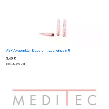
ASP Akupunktur-Dauerohrnadel einzeln 8
3,40 €
exkl. 20,0% Ust