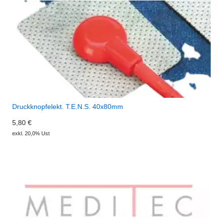
Druckknopfelekt. T.E.N.S. 40x80mm
5,80 €
exkl. 20,0% Ust