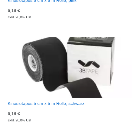
Kinesiotapes 5 cm x 5 m Rolle, pink
6,18 €
exkl. 20,0% Ust
Kinesiotapes 5 cm x 5 m Rolle, schwarz
6,18 €
exkl. 20,0% Ust