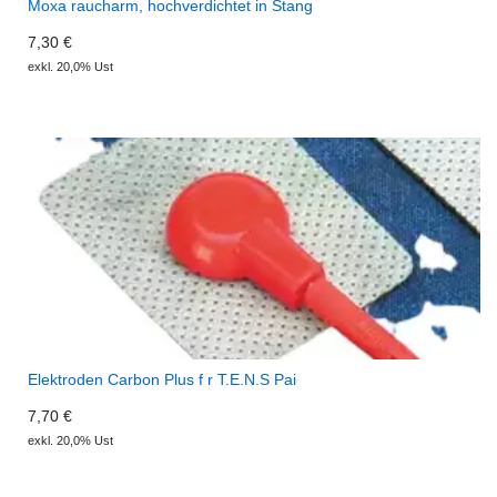
Moxa raucharm, hochverdichtet in Stang
7,30 €
exkl. 20,0% Ust
Elektroden Carbon Plus f r T.E.N.S Pai
7,70 €
exkl. 20,0% Ust