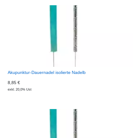
Akupunktur-Dauernadel isolierte Nadelb
8,85 €
exkl. 20,0% Ust