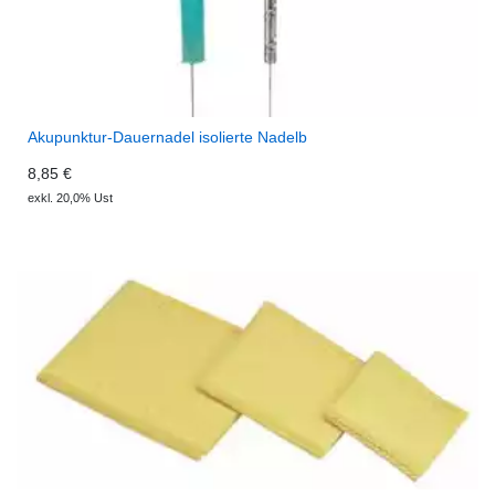
Akupunktur-Dauernadel isolierte Nadelb
8,85 €
exkl. 20,0% Ust