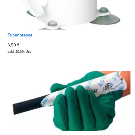
Tubenpresse
6,50 €
exkl. 20,0% Ust