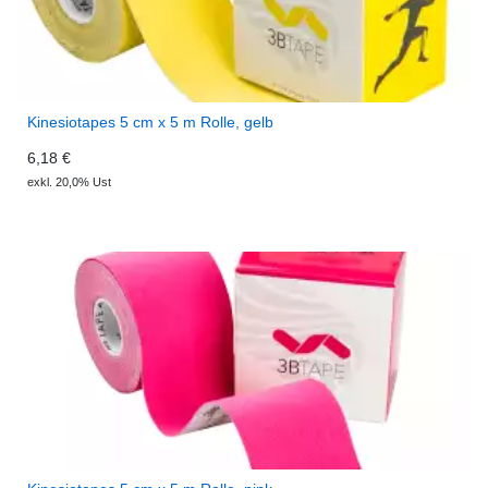
Kinesiotapes 5 cm x 5 m Rolle, gelb
6,18 €
exkl. 20,0% Ust