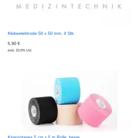
Klebeelektrode 50 x 50 mm, 4 Stk.
5,90 €
exkl. 20,0% Ust
Kinesiotapes 5 cm x 5 m Rolle, beige