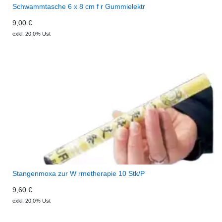
Schwammtasche 6 x 8 cm f r Gummielektr
9,00 €
exkl. 20,0% Ust
Stangenmoxa zur W rmetherapie 10 Stk/P
9,60 €
exkl. 20,0% Ust