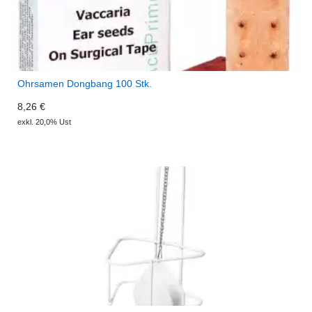
Ohrsamen Dongbang 100 Stk.
8,26 €
exkl. 20,0% Ust