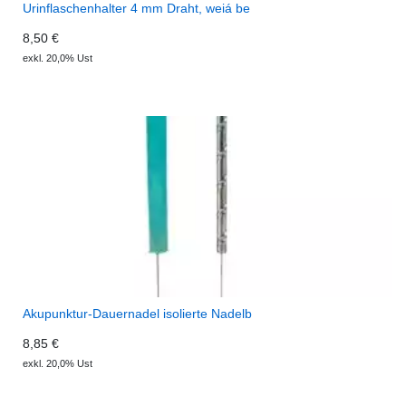
Urinflaschenhalter 4 mm Draht, weiá be
8,50 €
exkl. 20,0% Ust
Akupunktur-Dauernadel isolierte Nadelb
8,85 €
exkl. 20,0% Ust