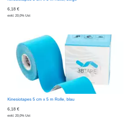
6,18 €
exkl. 20,0% Ust
Kinesiotapes 5 cm x 5 m Rolle, blau
6,18 €
exkl. 20,0% Ust