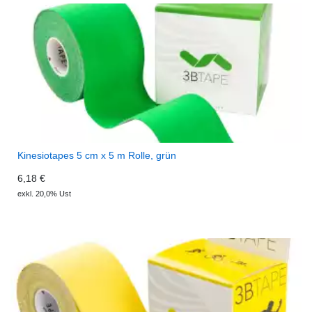
Kinesiotapes 5 cm x 5 m Rolle, grün
6,18 €
exkl. 20,0% Ust