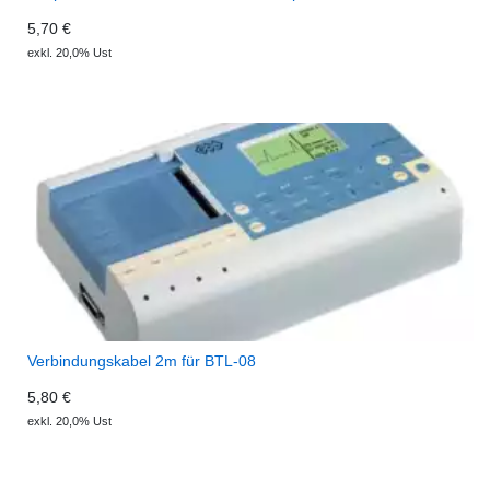
5,70 €
exkl. 20,0% Ust
Verbindungskabel 2m für BTL-08
5,80 €
exkl. 20,0% Ust