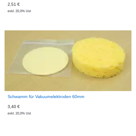
2,51 €
exkl. 20,0% Ust
Schwamm für Vakuumelektroden 60mm
3,40 €
exkl. 20,0% Ust