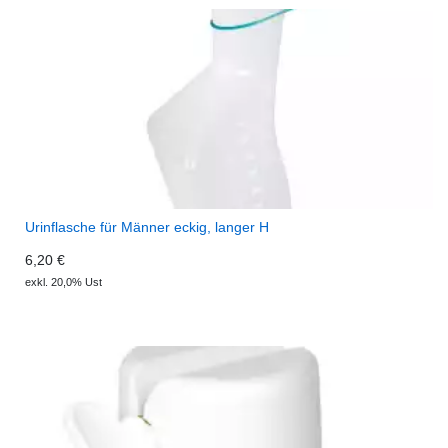
Urinflasche für Männer eckig, langer H
6,20 €
exkl. 20,0% Ust