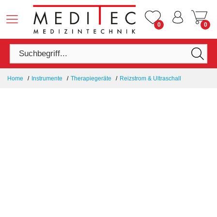
0
0
Home
Instrumente
Therapiegeräte
Reizstrom & Ultraschall