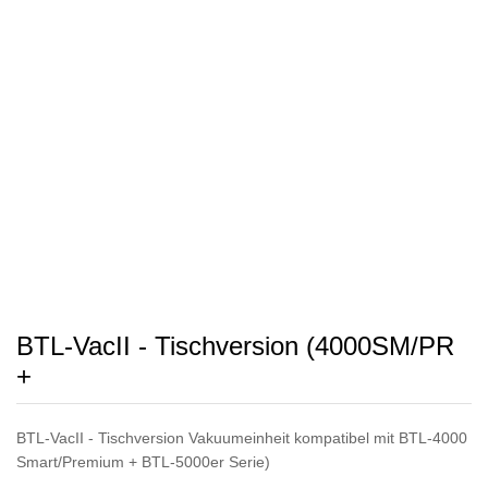
BTL-VacII - Tischversion (4000SM/PR
+
BTL-VacII - Tischversion Vakuumeinheit kompatibel mit BTL-4000
Smart/Premium + BTL-5000er Serie)