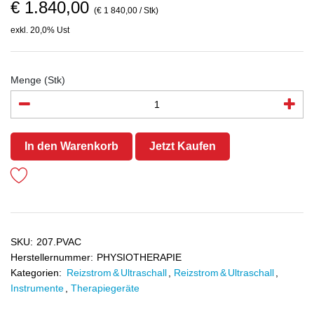
€ 1.840,00
(€ 1 840,00 / Stk)
exkl. 20,0% Ust
Menge (Stk)
In den Warenkorb
Jetzt Kaufen
SKU:
207.PVAC
Herstellernummer:
PHYSIOTHERAPIE
Kategorien:
Reizstrom & Ultraschall
,
Reizstrom & Ultraschall
,
Instrumente
,
Therapiegeräte