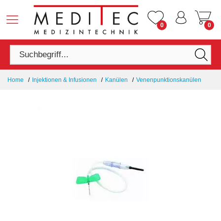
0
0
Home
Injektionen & Infusionen
Kanülen
Venenpunktionskanülen