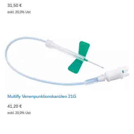
31,50 €
exkl. 20,0% Ust
Multifly Venenpunktionskanülen 21G
41,20 €
exkl. 20,0% Ust