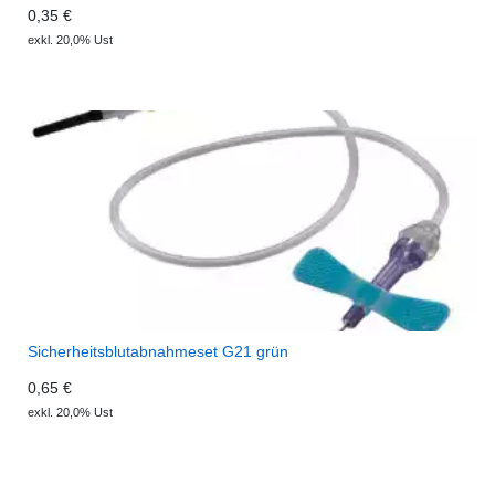
0,35 €
exkl. 20,0% Ust
Sicherheitsblutabnahmeset G21 grün
0,65 €
exkl. 20,0% Ust