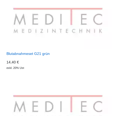
Blutabnahmeset G21 grün
14,40 €
exkl. 20% Ust