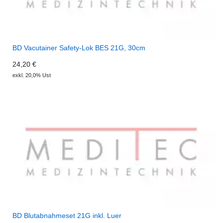
BD Vacutainer Safety-Lok BES 21G, 30cm
24,20 €
exkl. 20,0% Ust
BD Blutabnahmeset 21G inkl. Luer