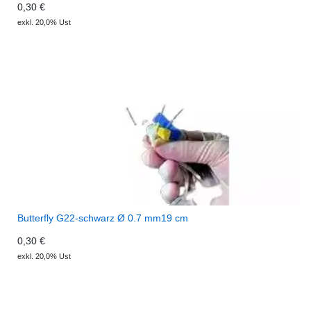
0,30 €
exkl. 20,0% Ust
Butterfly G22-schwarz Ø 0.7 mm19 cm
0,30 €
exkl. 20,0% Ust