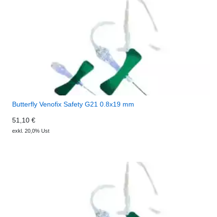
Butterfly Venofix Safety G21 0.8x19 mm
51,10 €
exkl. 20,0% Ust