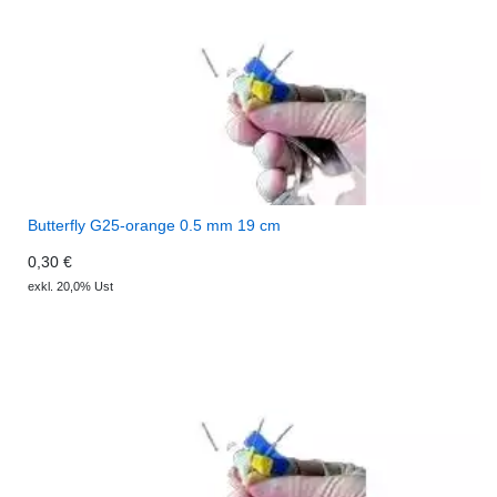
Butterfly G25-orange 0.5 mm 19 cm
0,30 €
exkl. 20,0% Ust