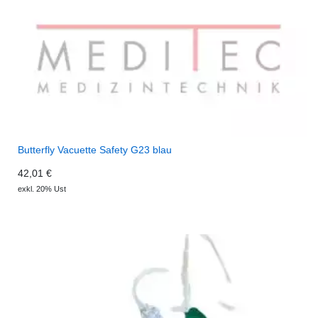
Butterfly Vacuette Safety G23 blau
42,01 €
exkl. 20% Ust