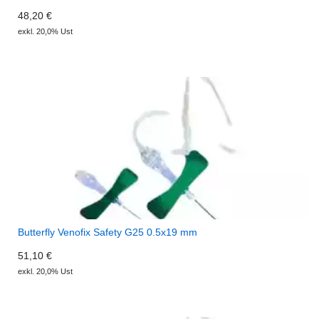
48,20 €
exkl. 20,0% Ust
Butterfly Venofix Safety G25 0.5x19 mm
51,10 €
exkl. 20,0% Ust