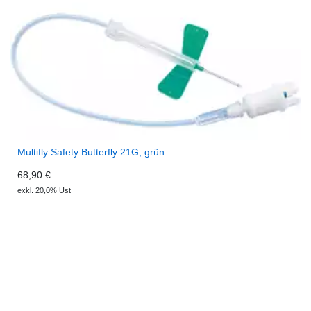
Multifly Safety Butterfly 21G, grün
68,90 €
exkl. 20,0% Ust