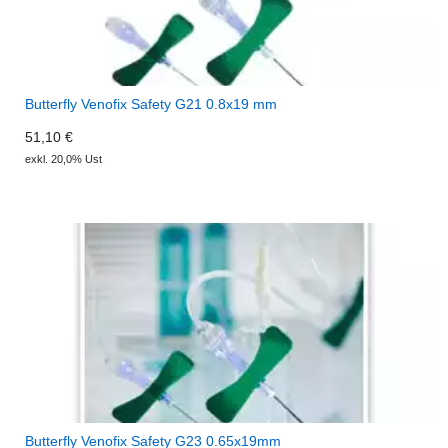
Butterfly Venofix Safety G21 0.8x19 mm
51,10 €
exkl. 20,0% Ust
Butterfly Venofix Safety G23 0.65x19mm