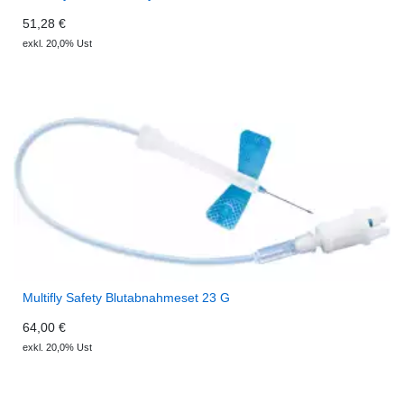
51,28 €
exkl. 20,0% Ust
Multifly Safety Blutabnahmeset 23 G
64,00 €
exkl. 20,0% Ust