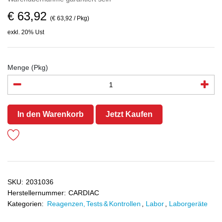
€ 63,92
(€ 63,92 / Pkg)
exkl. 20% Ust
Menge (Pkg)
In den Warenkorb
Jetzt Kaufen
SKU:
2031036
Herstellernummer:
CARDIAC
Kategorien:
Reagenzen, Tests & Kontrollen
,
Labor
,
Laborgeräte