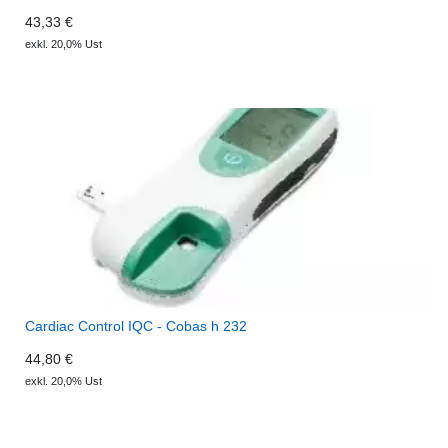
43,33 €
exkl. 20,0% Ust
Cardiac Control IQC - Cobas h 232
44,80 €
exkl. 20,0% Ust