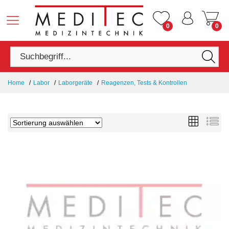
0
0
Home
Labor
Laborgeräte
Reagenzen, Tests & Kontrollen