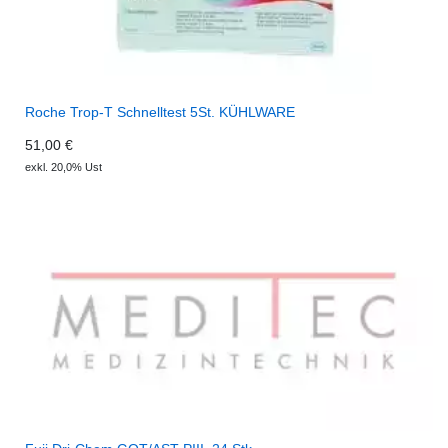
Roche Trop-T Schnelltest 5St. KÜHLWARE
51,00 €
exkl. 20,0% Ust