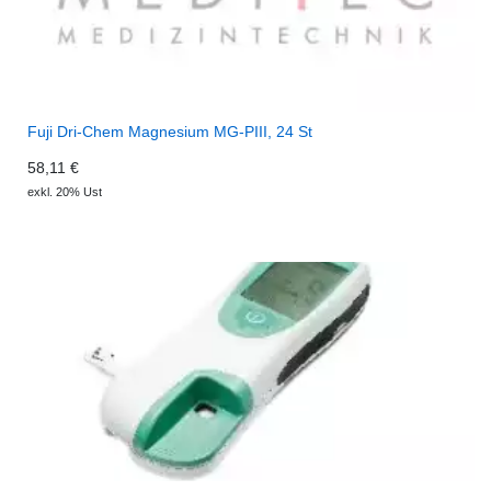
Fuji Dri-Chem Magnesium MG-PIII, 24 St
58,11 €
exkl. 20% Ust