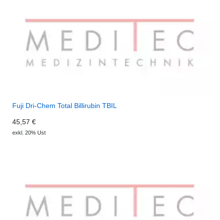
Fuji Dri-Chem Total Billirubin TBIL
45,57 €
exkl. 20% Ust