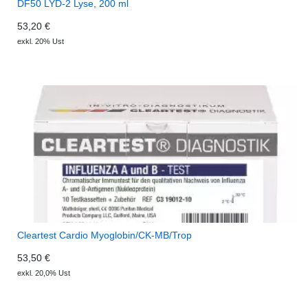
DF50 LYD-2 Lyse, 200 ml
53,20 €
exkl. 20% Ust
Cleartest Cardio Myoglobin/CK-MB/Trop
53,50 €
exkl. 20,0% Ust