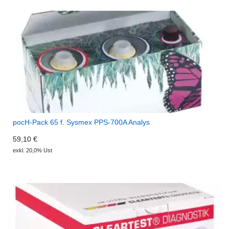
pocH-Pack 65 f. Sysmex PPS-700A Analys
59,10 €
exkl. 20,0% Ust