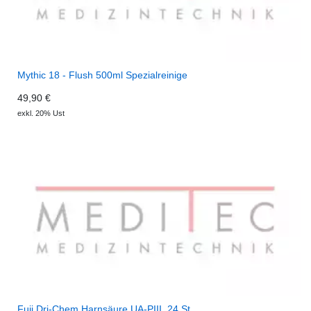
Mythic 18 - Flush 500ml Spezialreinige
49,90 €
exkl. 20% Ust
Fuji Dri-Chem Harnsäure UA-PIII, 24 St