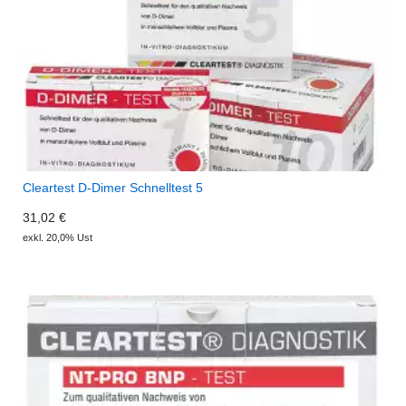
Cleartest D-Dimer Schnelltest 5
31,02 €
exkl. 20,0% Ust