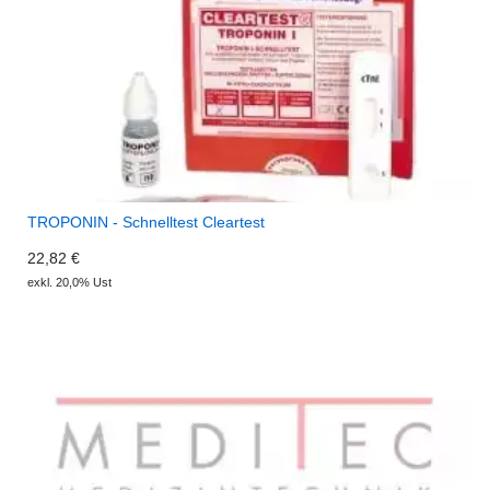
TROPONIN - Schnelltest Cleartest
22,82 €
exkl. 20,0% Ust