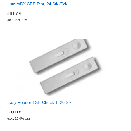
LumiraDX CRP Test, 24 Stk./Pck.
58,87 €
exkl. 20% Ust
Easy Reader TSH-Check-1, 20 Stk.
59,00 €
exkl. 20,0% Ust