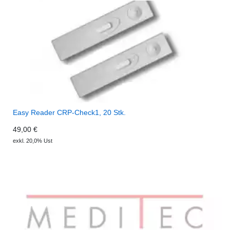
Easy Reader CRP-Check1, 20 Stk.
49,00 €
exkl. 20,0% Ust