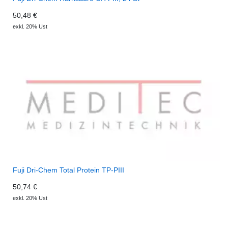
50,48 €
exkl. 20% Ust
Fuji Dri-Chem Total Protein TP-PIII
50,74 €
exkl. 20% Ust