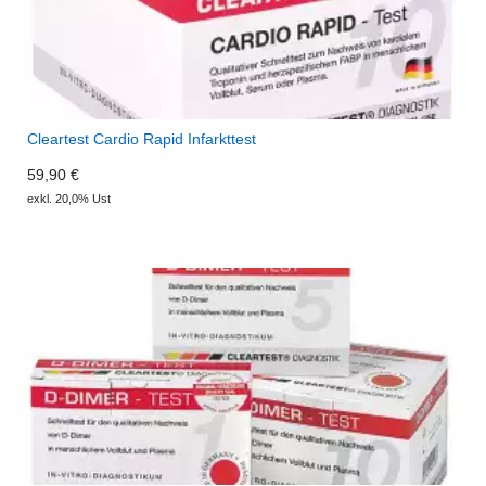
Cleartest Cardio Rapid Infarkttest
59,90 €
exkl. 20,0% Ust