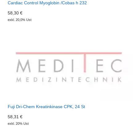
Cardiac Control Myoglobin /Cobas h 232
58,30 €
exkl. 20,0% Ust
Fuji Dri-Chem Kreatinkinase CPK, 24 St
58,31 €
exkl. 20% Ust