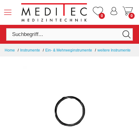
0
0
Home
Instrumente
Ein- & Mehrweginstrumente
weitere Instrumente