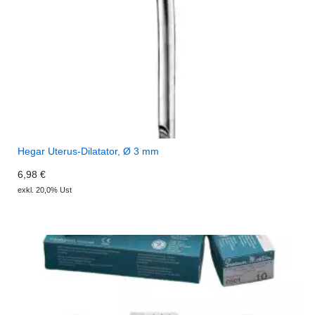
Hegar Uterus-Dilatator, Ø 3 mm
6,98 €
exkl. 20,0% Ust