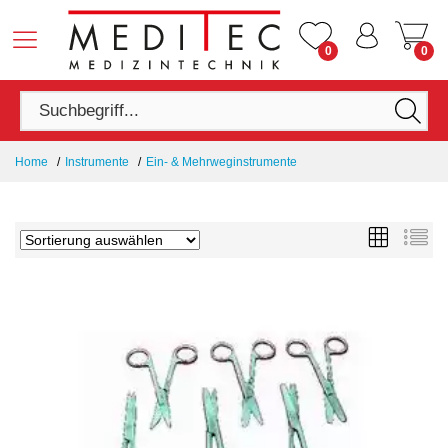
0
0
Home
Instrumente
Ein- & Mehrweginstrumente