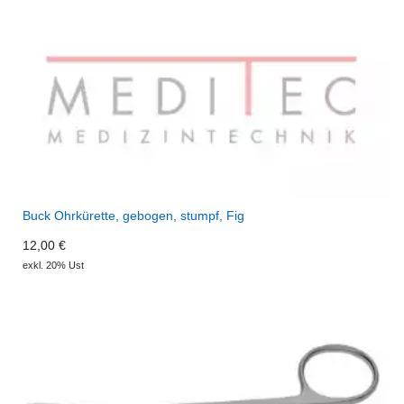
Buck Ohrkürette, gebogen, stumpf, Fig
12,00 €
exkl. 20% Ust