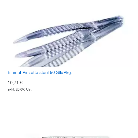
Einmal-Pinzette steril 50 Stk/Pkg.
10,71 €
exkl. 20,0% Ust