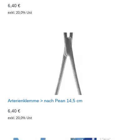
6,40 €
exkl. 20,0% Ust
Arterienklemme > nach Pean 14,5 cm
6,40 €
exkl. 20,0% Ust