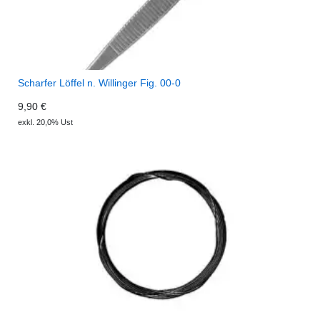
Scharfer Löffel n. Willinger Fig. 00-0
9,90 €
exkl. 20,0% Ust