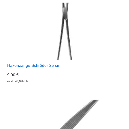
Hakenzange Schröder 25 cm
9,90 €
exkl. 20,0% Ust