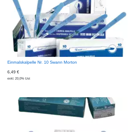
Einmalskalpelle Nr. 10 Swann Morton
6,49 €
exkl. 20,0% Ust