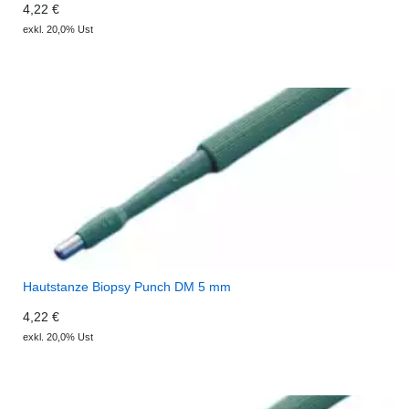
4,22 €
exkl. 20,0% Ust
Hautstanze Biopsy Punch DM 5 mm
4,22 €
exkl. 20,0% Ust