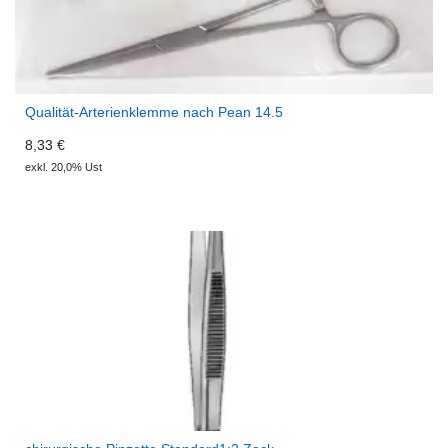
Qualität-Arterienklemme nach Pean 14.5
8,33 €
exkl. 20,0% Ust