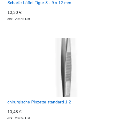
Scharfe Löffel Figur 3 - 9 x 12 mm
10,30 €
exkl. 20,0% Ust
chirurgische Pinzette standard 1:2
10,48 €
exkl. 20,0% Ust