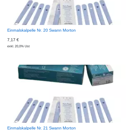
Einmalskalpelle Nr. 20 Swann Morton
7,17 €
exkl. 20,0% Ust
Einmalskalpelle Nr. 21 Swann Morton