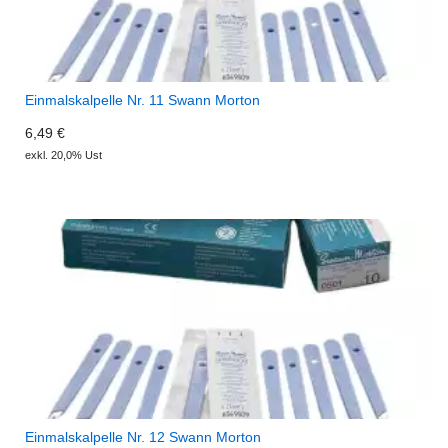
Einmalskalpelle Nr. 11 Swann Morton
6,49 €
exkl. 20,0% Ust
Einmalskalpelle Nr. 12 Swann Morton