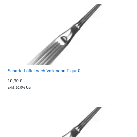
Scharfe Löffel nach Volkmann Figur 0 -
10,30 €
exkl. 20,0% Ust