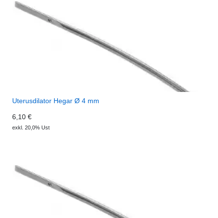
Uterusdilator Hegar Ø 4 mm
6,10 €
exkl. 20,0% Ust