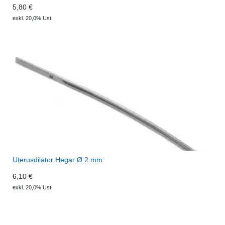
5,80 €
exkl. 20,0% Ust
Uterusdilator Hegar Ø 2 mm
6,10 €
exkl. 20,0% Ust