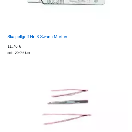
Skalpellgriff Nr. 3 Swann Morton
11,76 €
exkl. 20,0% Ust