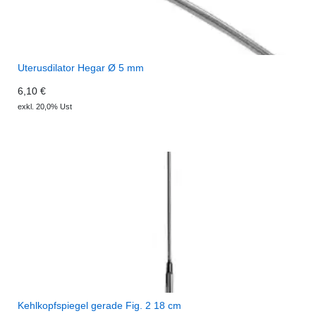
Uterusdilator Hegar Ø 5 mm
6,10 €
exkl. 20,0% Ust
Kehlkopfspiegel gerade Fig. 2 18 cm