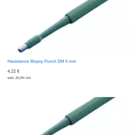
Hautstanze Biopsy Punch DM 6 mm
4,22 €
exkl. 20,0% Ust