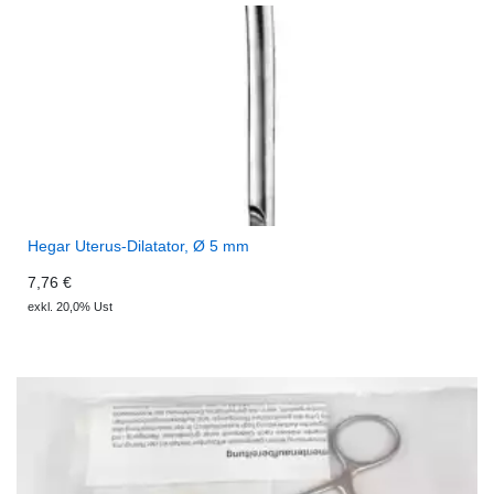
Hegar Uterus-Dilatator, Ø 5 mm
7,76 €
exkl. 20,0% Ust