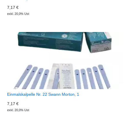
7,17 €
exkl. 20,0% Ust
Einmalskalpelle Nr. 22 Swann Morton, 1
7,17 €
exkl. 20,0% Ust