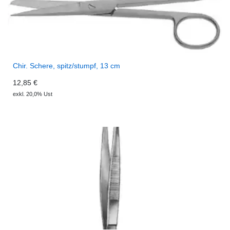
Chir. Schere, spitz/stumpf, 13 cm
12,85 €
exkl. 20,0% Ust