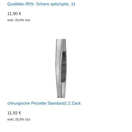
Qualitäts-IRIS- Schere spitz/spitz, 11
11,90 €
exkl. 20,0% Ust
chirurgische Pinzette Standard1:2 Zack
11,92 €
exkl. 20,0% Ust