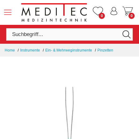
0
0
Home
Instrumente
Ein- & Mehrweginstrumente
Pinzetten