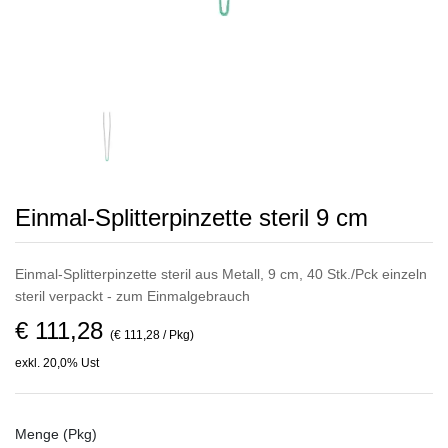
Einmal-Splitterpinzette steril 9 cm
Einmal-Splitterpinzette steril aus Metall, 9 cm, 40 Stk./Pck einzeln
steril verpackt - zum Einmalgebrauch
€ 111,28
(€ 111,28 / Pkg)
exkl. 20,0% Ust
Menge (Pkg)