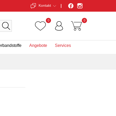
Kontakt
0
0
erbandstoffe
Angebote
Services