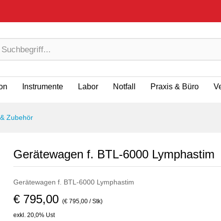
ion
Instrumente
Labor
Notfall
Praxis & Büro
V
 & Zubehör
Gerätewagen f. BTL-6000 Lymphastim
Gerätewagen f. BTL-6000 Lymphastim
€ 795,00
(€ 795,00 / Stk)
exkl. 20,0% Ust