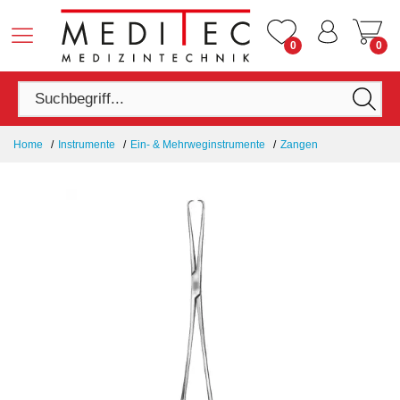
0
0
Home
Instrumente
Ein- & Mehrweginstrumente
Zangen