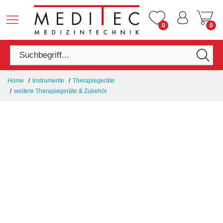
0
0
Home
Instrumente
Therapiegeräte
weitere Therapiegeräte & Zubehör