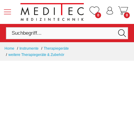
0
0
Home
Instrumente
Therapiegeräte
weitere Therapiegeräte & Zubehör