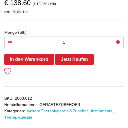
€ 138,60
(€ 138,60 / Stk)
exkl. 20,0% Ust
Menge (Stk)
In den Warenkorb
Jetzt Kaufen
SKU:
2000.012
Herstellernummer:
GERAETEZUBEHOER
Kategorien:
weitere Therapiegeräte & Zubehör
,
Instrumente
,
Therapiegeräte