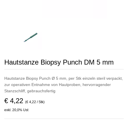
Hautstanze Biopsy Punch DM 5 mm
Hautstanze Biopsy Punch Ø 5 mm, per Stk einzeln steril verpackt,
zur operativen Entnahme von Hautproben, hervorragender
Stanzschliff, gebrauchsfertig
€ 4,22
(€ 4,22 / Stk)
exkl. 20,0% Ust