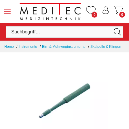
0
0
Home
Instrumente
Ein- & Mehrweginstrumente
Skalpelle & Klingen