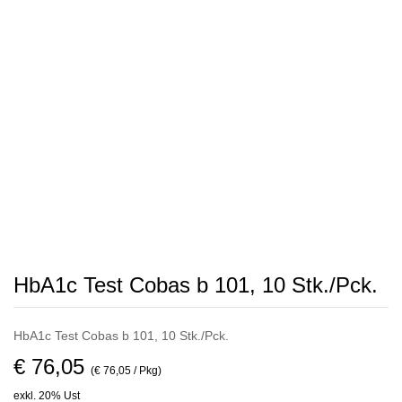
HbA1c Test Cobas b 101, 10 Stk./Pck.
HbA1c Test Cobas b 101, 10 Stk./Pck.
€ 76,05
(€ 76,05 / Pkg)
exkl. 20% Ust