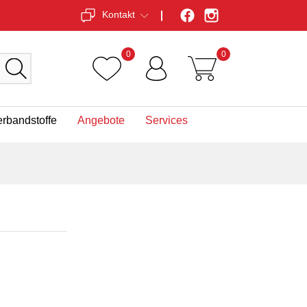
Kontakt
0
0
erbandstoffe
Angebote
Services