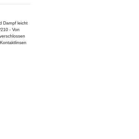
d Dampf leicht
P210 - Von
 verschlossen
Kontaktlinsen