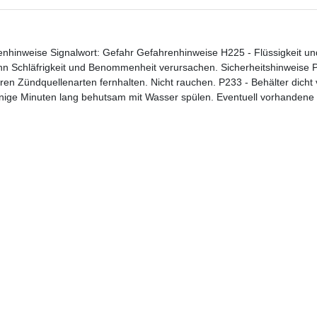
enhinweise Signalwort: Gefahr Gefahrenhinweise H225 - Flüssigkeit un
n Schläfrigkeit und Benommenheit verursachen. Sicherheitshinweise 
n Zündquellenarten fernhalten. Nicht rauchen. P233 - Behälter dicht
ge Minuten lang behutsam mit Wasser spülen. Eventuell vorhandene 