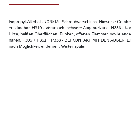
Isopropyl-Alkohol - 70 % Mit Schraubverschluss. Hinweise Gefahr
entzündbar. H319 - Verursacht schwere Augenreizung. H336 - Kan
Hitze, heißen Oberflächen, Funken, offenen Flammen sowie andere
halten. P305 + P351 + P338 - BEI KONTAKT MIT DEN AUGEN: Eini
nach Möglichkeit entfernen. Weiter spülen.