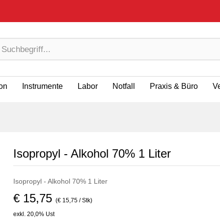
ion
Instrumente
Labor
Notfall
Praxis & Büro
V
Isopropyl - Alkohol 70% 1 Liter
Isopropyl - Alkohol 70% 1 Liter
€ 15,75
(€ 15,75 / Stk)
exkl. 20,0% Ust