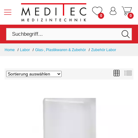
0
0
Home
Labor
Glas-, Plastikwaren & Zubehör
Zubehör Labor