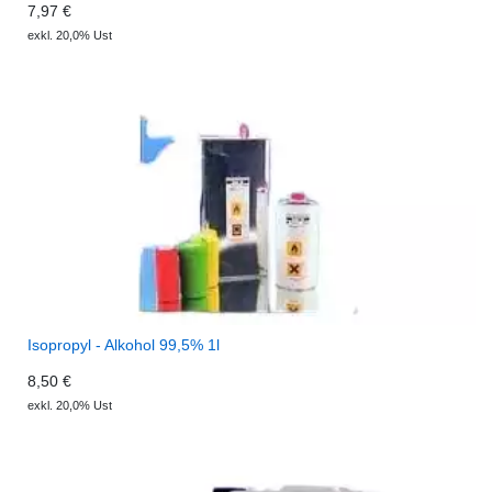
7,97 €
exkl. 20,0% Ust
Isopropyl - Alkohol 99,5% 1l
8,50 €
exkl. 20,0% Ust