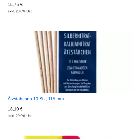
15,75 €
exkl. 20,0% Ust
Ätzstäbchen 10 Stk, 115 mm
18,10 €
exkl. 20,0% Ust