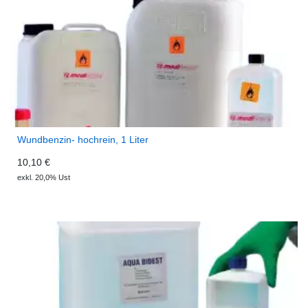
Wundbenzin- hochrein, 1 Liter
10,10 €
exkl. 20,0% Ust