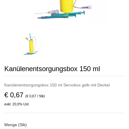
Kanülenentsorgungsbox 150 ml
Kanülenentsorgungsbox 150 ml Servobox gelb mit Deckel
€ 0,67
(€ 0,67 / Stk)
exkl. 20,0% Ust
Menge (Stk)