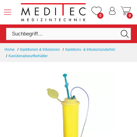
0
0
Home
Injektionen & Infusionen
Injektions- & Infusionszubehör
Kanülenabwurfbehälter