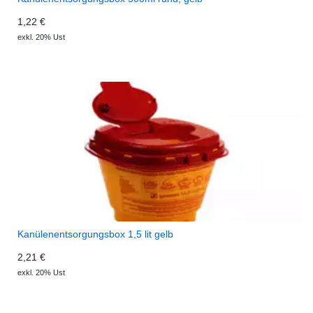
1,22 €
exkl. 20% Ust
Kanülenentsorgungsbox 1,5 lit gelb
2,21 €
exkl. 20% Ust