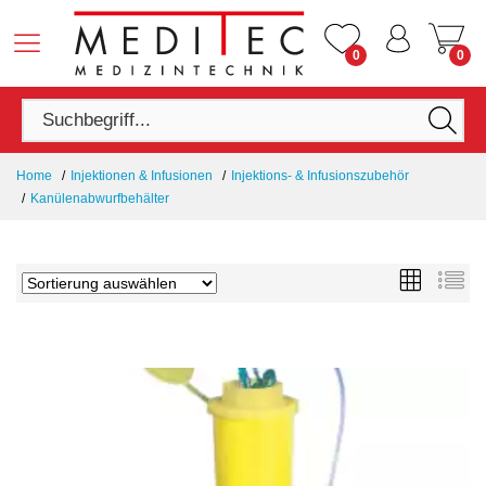
0
0
Home
Injektionen & Infusionen
Injektions- & Infusionszubehör
Kanülenabwurfbehälter