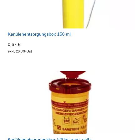
Kanülenentsorgungsbox 150 ml
0,67 €
exkl. 20,0% Ust
Kanülenentsorgungsbox 500ml rund, gelb