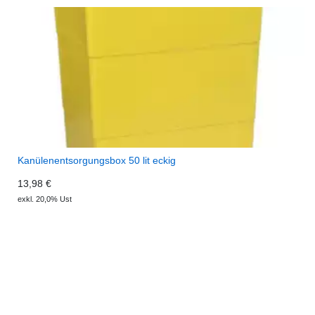
Kanülenentsorgungsbox 50 lit eckig
13,98 €
exkl. 20,0% Ust