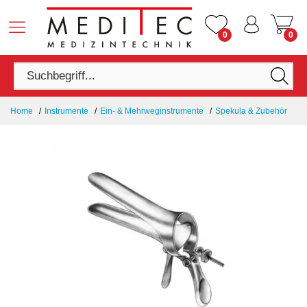
0
0
Home
Instrumente
Ein- & Mehrweginstrumente
Spekula & Zubehör