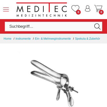
0
0
Home
Instrumente
Ein- & Mehrweginstrumente
Spekula & Zubehör