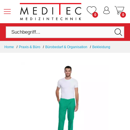
0
0
Home
Praxis & Büro
Bürobedarf & Organisation
Bekleidung