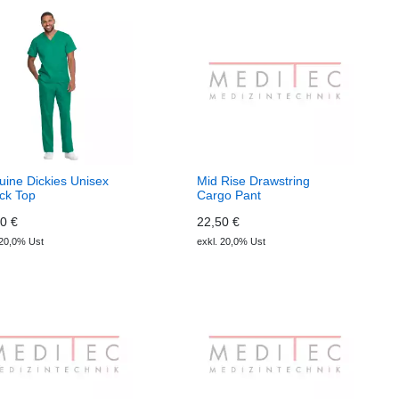
ine Dickies Unisex
Mid Rise Drawstring
ck Top
Cargo Pant
0 €
22,50 €
 20,0% Ust
exkl. 20,0% Ust