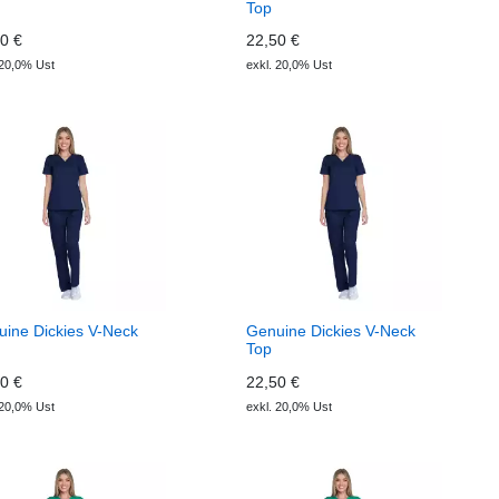
Top
0 €
22,50 €
 20,0% Ust
exkl. 20,0% Ust
ine Dickies V-Neck
Genuine Dickies V-Neck
Top
0 €
22,50 €
 20,0% Ust
exkl. 20,0% Ust