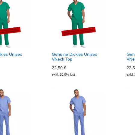
kies Unisex
Genuine Dickies Unisex
Genu
VNeck Top
VNe
22,50 €
22,5
exkl. 20,0% Ust
exkl.