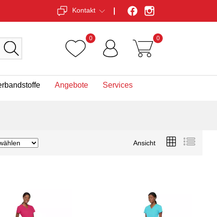
Kontakt
0
0
erbandstoffe
Angebote
Services
Ansicht