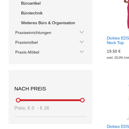
Büroartikel
Bürotechnik
Weiteres Büro & Organisation
Praxiseinrichtungen
Dickies EDS
Praxismöbel
Neck Top
19,50 €
Praxis-Möbel
exkl. 20,0% Ust
NACH PREIS
Preis:
€
0
-
€
26
Dickies EDS