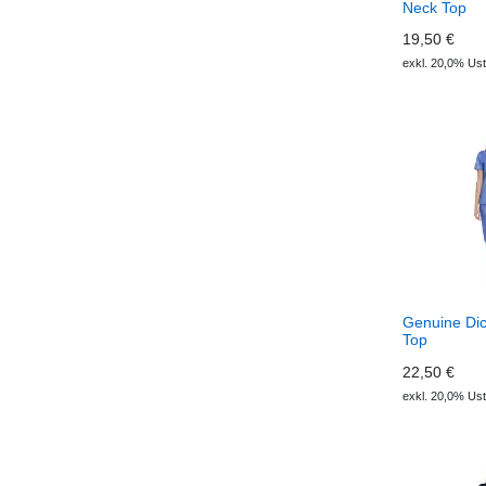
Neck Top
19,50 €
exkl. 20,0% Ust
Genuine Dic
Top
22,50 €
exkl. 20,0% Ust