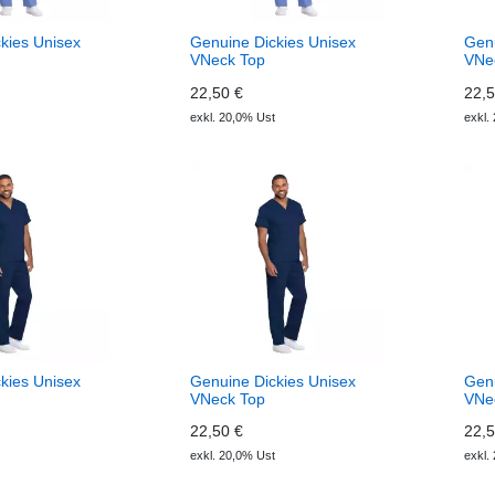
kies Unisex
Genuine Dickies Unisex
Genu
VNeck Top
VNe
22,50 €
22,5
exkl. 20,0% Ust
exkl.
kies Unisex
Genuine Dickies Unisex
Genu
VNeck Top
VNe
22,50 €
22,5
exkl. 20,0% Ust
exkl.