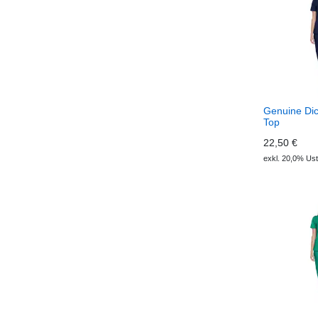
Genuine Dic
Top
22,50 €
exkl. 20,0% Ust