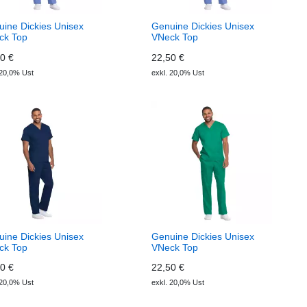
ine Dickies Unisex
Genuine Dickies Unisex
ck Top
VNeck Top
0 €
22,50 €
 20,0% Ust
exkl. 20,0% Ust
ine Dickies Unisex
Genuine Dickies Unisex
ck Top
VNeck Top
0 €
22,50 €
 20,0% Ust
exkl. 20,0% Ust