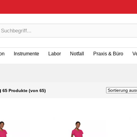
ion
Instrumente
Labor
Notfall
Praxis & Büro
V
g
65 Produkte (von 65)