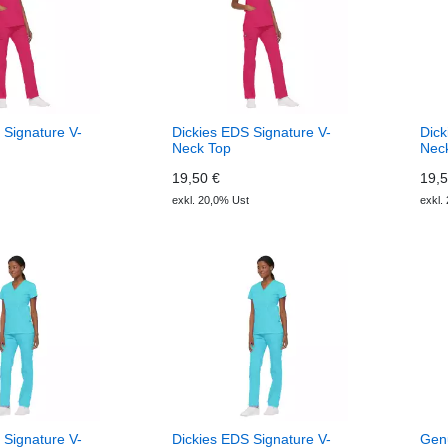
 Signature V-
Dickies EDS Signature V-
Dick
Neck Top
Nec
19,50 €
19,5
exkl. 20,0% Ust
exkl.
 Signature V-
Dickies EDS Signature V-
Genu