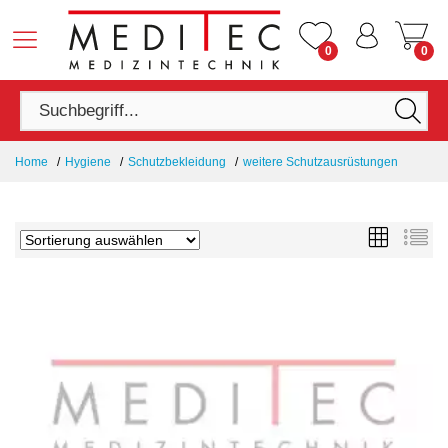
0
0
Home
Hygiene
Schutzbekleidung
weitere Schutzausrüstungen