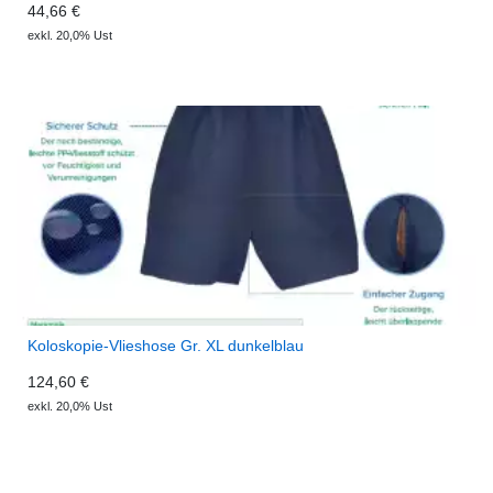
44,66 €
exkl. 20,0% Ust
Koloskopie-Vlieshose Gr. XL dunkelblau
124,60 €
exkl. 20,0% Ust