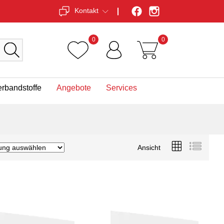
Kontakt
0
0
erbandstoffe
Angebote
Services
Ansicht