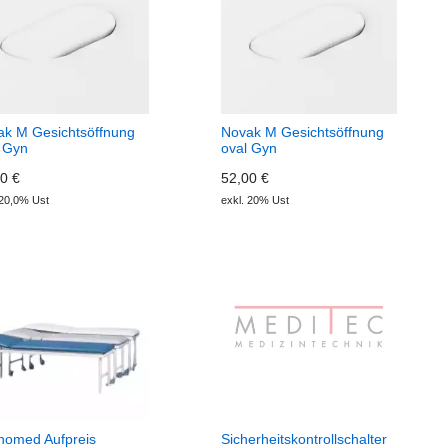
ak M Gesichtsöffnung
Novak M Gesichtsöffnung
 Gyn
oval Gyn
0 €
52,00 €
 20,0% Ust
exkl. 20% Ust
nomed Aufpreis
Sicherheitskontrollschalter