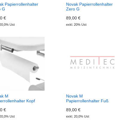
k Papierrollenhalter
Novak Papierrollenhalter
o G
Zero G
0 €
89,00 €
 20,0% Ust
exkl. 20% Ust
ak M
Novak M
errollenhalter Kopf
Papierrollenhalter Fuß
0 €
89,00 €
 20,0% Ust
exkl. 20,0% Ust