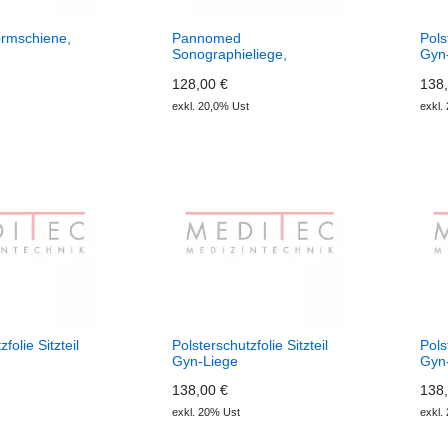
rmschiene,
Pannomed
Pols
Sonographieliege,
Gyn
Abdeckpolst
128,00 €
138,
exkl. 20,0% Ust
exkl.
folie Sitzteil
Polsterschutzfolie Sitzteil
Pols
Gyn-Liege
Gyn
138,00 €
138,
exkl. 20% Ust
exkl.