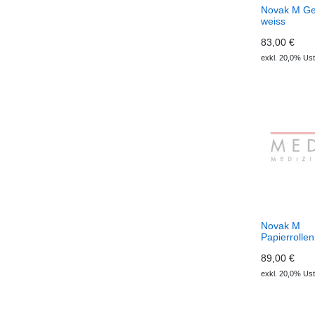
Novak M Ge
weiss
83,00 €
exkl. 20,0% Ust
Novak M
Papierrollen
Stretcher X
89,00 €
exkl. 20,0% Ust