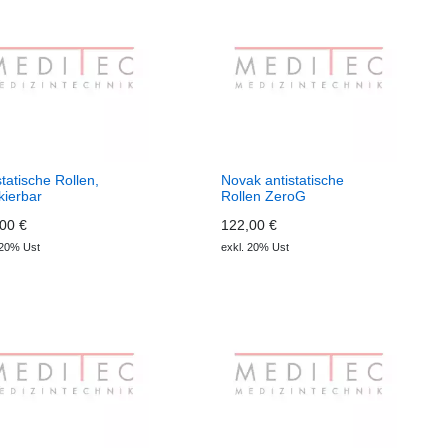
statische Rollen,
Novak antistatische
kierbar
Rollen ZeroG
00 €
122,00 €
 20% Ust
exkl. 20% Ust