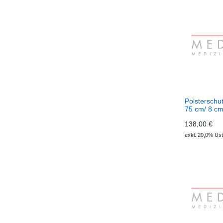
Polsterschut
75 cm/ 8 c
138,00 €
exkl. 20,0% Ust