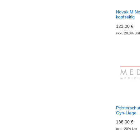
Novak M No
kopfseitig
123,00 €
exkl. 20,0% Ust
Polsterschutz
Gyn-Liege
138,00 €
exkl. 20% Ust