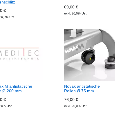
nschlitz
69,00 €
0 €
exkl. 20,0% Ust
 20,0% Ust
k M antistatische
Novak antistatische
le Ø 200 mm
Rollen Ø 75 mm
0 €
76,00 €
 20% Ust
exkl. 20,0% Ust