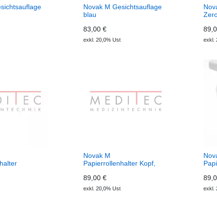
sichtsauflage
Novak M Gesichtsauflage
Nova
blau
Zer
83,00 €
89,0
exkl. 20,0% Ust
exkl.
Novak M
Nov
halter
Papierrollenhalter Kopf,
Papi
SL
89,00 €
89,0
exkl. 20,0% Ust
exkl.