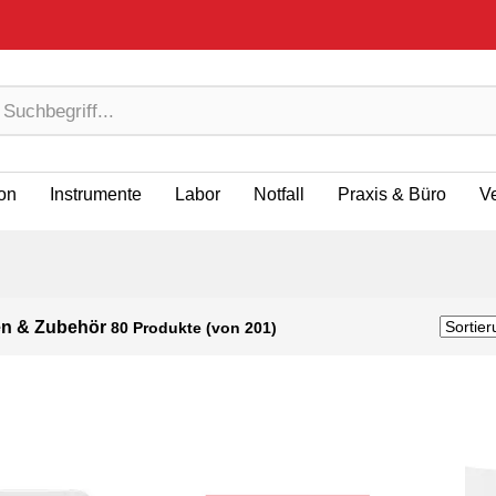
ion
Instrumente
Labor
Notfall
Praxis & Büro
V
gen & Zubehör
80 Produkte (von 201)