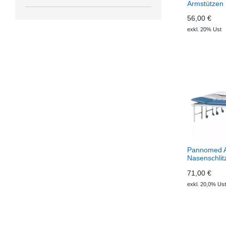
Armstützen 
56,00 €
exkl. 20% Ust
Pannomed A
Nasenschlit
71,00 €
exkl. 20,0% Ust