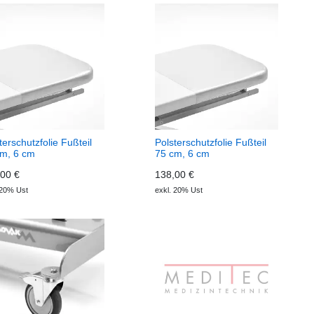
terschutzfolie Fußteil
Polsterschutzfolie Fußteil
cm, 6 cm
75 cm, 6 cm
00 €
138,00 €
 20% Ust
exkl. 20% Ust