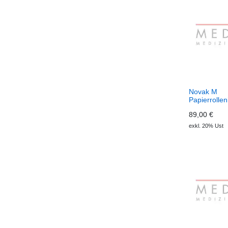
Novak M
Papierrollen
Stretcher
89,00 €
exkl. 20% Ust