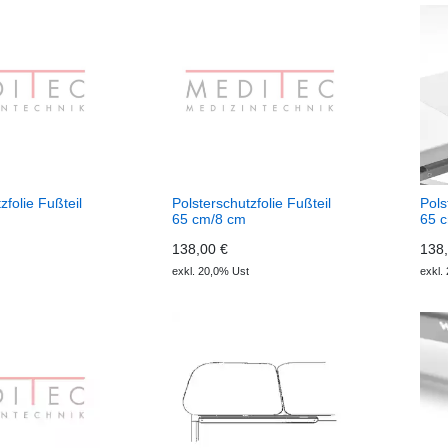
zfolie Fußteil
Polsterschutzfolie Fußteil
Pols
m
65 cm/8 cm
65 
138,00 €
138,
exkl. 20,0% Ust
exkl.