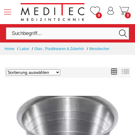
0
0
Home
Labor
Glas-, Plastikwaren & Zubehör
Messbecher