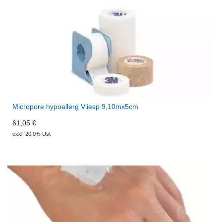
Micropore hypoallerg Vliesp 9,10mx5cm
61,05 €
exkl. 20,0% Ust