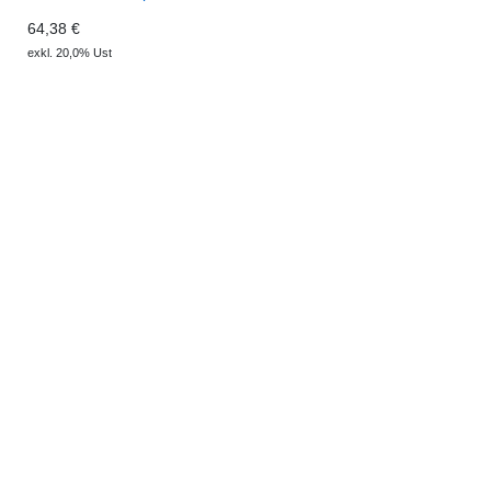
64,38 €
exkl. 20,0% Ust