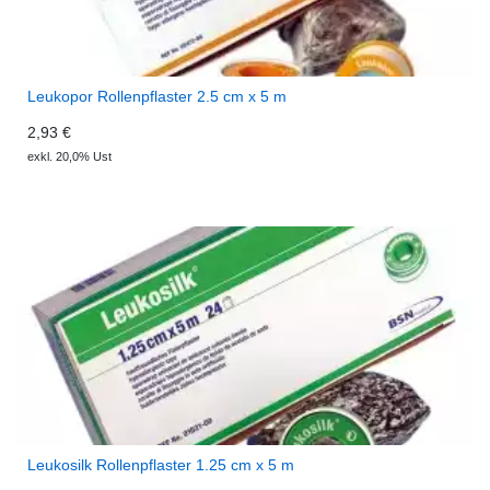
Leukopor Rollenpflaster 2.5 cm x 5 m
2,93 €
exkl. 20,0% Ust
Leukosilk Rollenpflaster 1.25 cm x 5 m