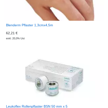
Blenderm Pflaster 1,3cmx4,5m
62,21 €
exkl. 20,0% Ust
Leukoflex Rollenpflaster BSN 50 mm x 5