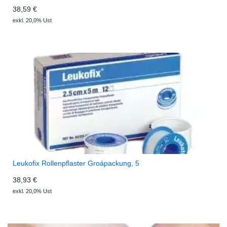
38,59 €
exkl. 20,0% Ust
Leukofix Rollenpflaster Groápackung, 5
38,93 €
exkl. 20,0% Ust