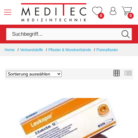
0
0
Home
Verbandstoffe
Pflaster & Wundverbände
Fixierpflaster