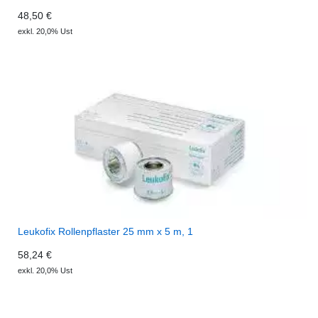
48,50 €
exkl. 20,0% Ust
Leukofix Rollenpflaster 25 mm x 5 m, 1
58,24 €
exkl. 20,0% Ust