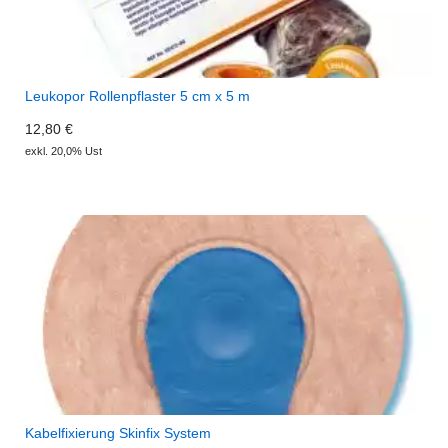
Leukopor Rollenpflaster 5 cm x 5 m
12,80 €
exkl. 20,0% Ust
Kabelfixierung Skinfix System