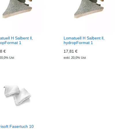
tuell H Salbent ll,
Lomatuell H Salbent ll,
ropFormat 1
hydropFormat 1
8 €
17,81 €
 20,0% Ust
exkl. 20,0% Ust
isoft Fasertuch 10