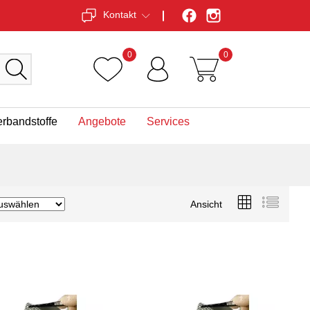
Kontakt
0
0
erbandstoffe
Angebote
Services
Ansicht