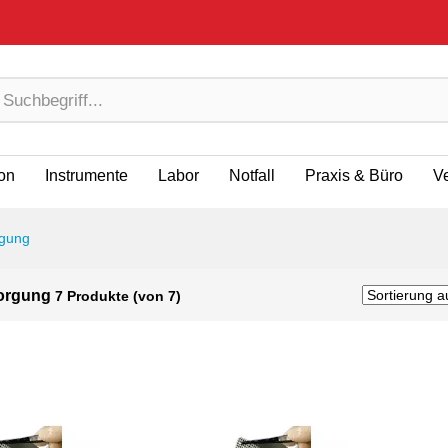
ion
Instrumente
Labor
Notfall
Praxis & Büro
V
gung
orgung
7 Produkte (von 7)