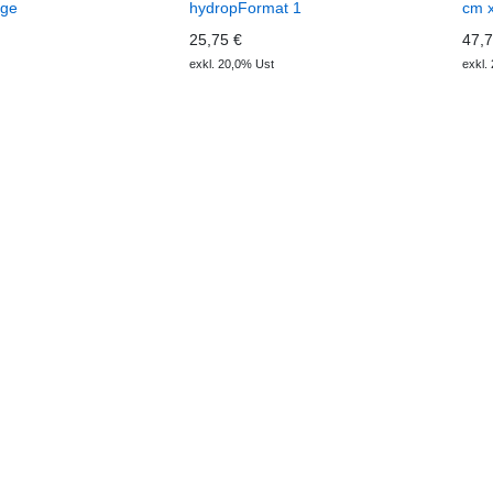
 ge
hydropFormat 1
cm x
25,75 €
47,7
exkl. 20,0% Ust
exkl.