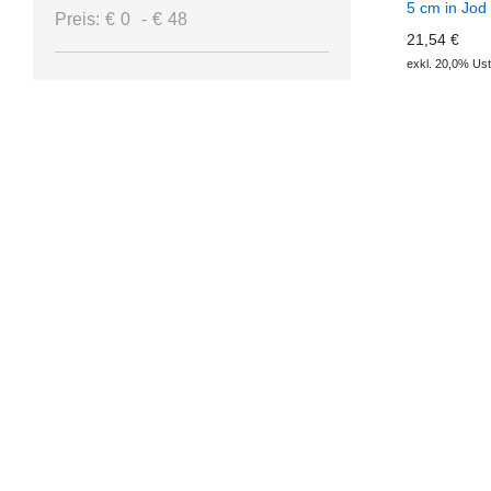
5 cm in Jod
Preis:
€
0
-
€
48
21,54 €
exkl. 20,0% Ust