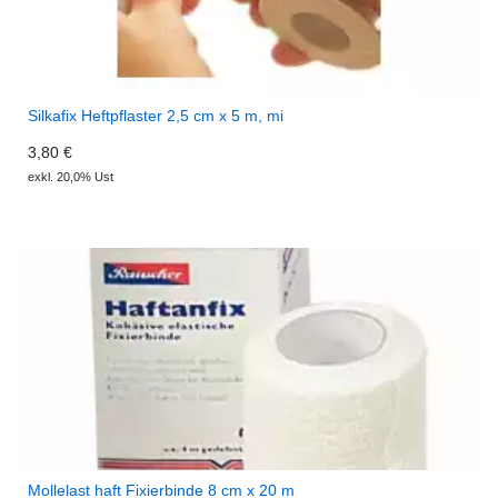
Silkafix Heftpflaster 2,5 cm x 5 m, mi
3,80 €
exkl. 20,0% Ust
Mollelast haft Fixierbinde 8 cm x 20 m