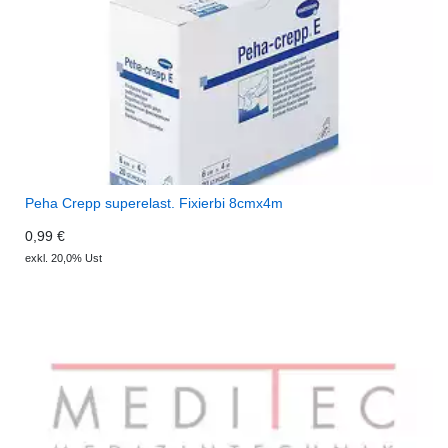
Peha Crepp superelast. Fixierbi 8cmx4m
0,99 €
exkl. 20,0% Ust