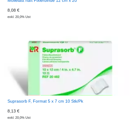
Mollelast haft Fixierbinde 12 cm x 20
8,08 €
exkl. 20,0% Ust
Suprasorb F, Format 5 x 7 cm 10 Stk/Pk
8,13 €
exkl. 20,0% Ust