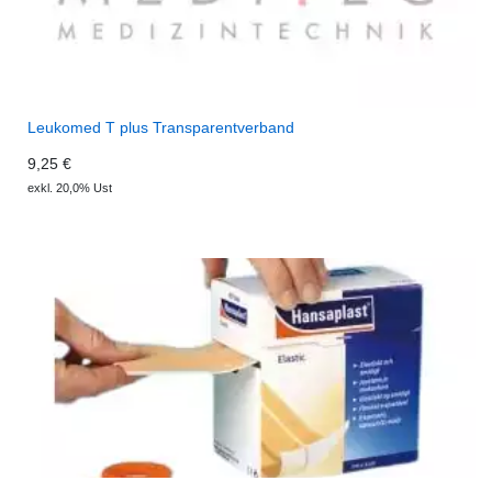
Leukomed T plus Transparentverband
9,25 €
exkl. 20,0% Ust