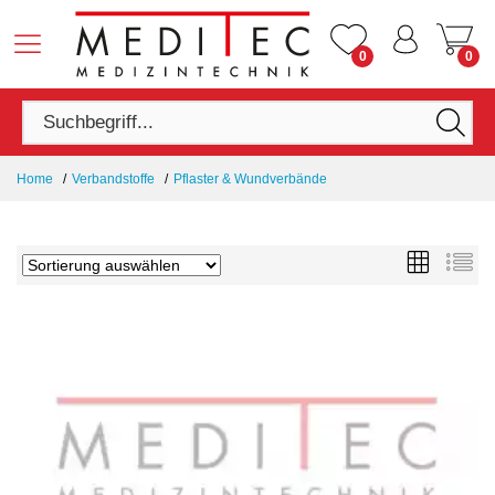
0
0
Home
Verbandstoffe
Pflaster & Wundverbände