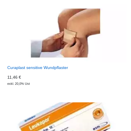
Curaplast sensitive Wundpflaster
11,46 €
exkl. 20,0% Ust