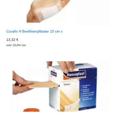
Curafix H Breitfixierpflaster 10 cm x
13,32 €
exkl. 20,0% Ust