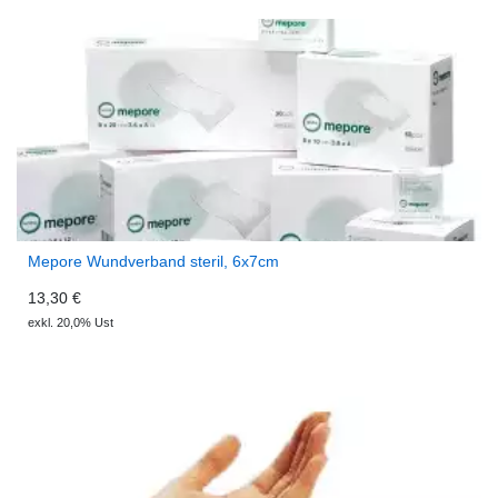
Mepore Wundverband steril, 6x7cm
13,30 €
exkl. 20,0% Ust