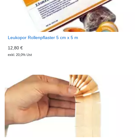
Leukopor Rollenpflaster 5 cm x 5 m
12,80 €
exkl. 20,0% Ust