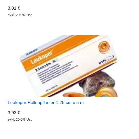
3,91 €
exkl. 20,0% Ust
Leukopor Rollenpflaster 1.25 cm x 5 m
3,93 €
exkl. 20,0% Ust