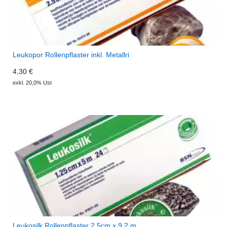
Leukopor Rollenpflaster inkl. Metallri
4,30 €
exkl. 20,0% Ust
Leukosilk Rollenpflaster 2.5cm x 9.2 m