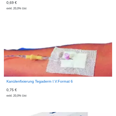
0,69 €
exkl. 20,0% Ust
Kanülenfixierung Tegaderm I.V.Format 6
0,75 €
exkl. 20,0% Ust