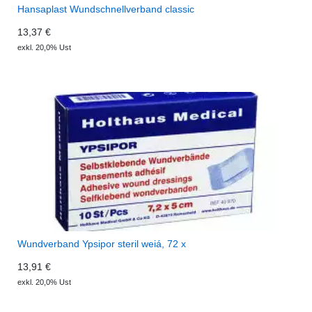
Hansaplast Wundschnellverband classic
13,37 €
exkl. 20,0% Ust
Wundverband Ypsipor steril weiá, 72 x
13,91 €
exkl. 20,0% Ust