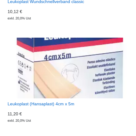
Leukoplast Wundschnellverband classic
10,12 €
exkl. 20,0% Ust
Leukoplast (Hansaplast) 4cm x 5m
11,20 €
exkl. 20,0% Ust