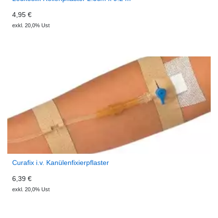
4,95 €
exkl. 20,0% Ust
Curafix i.v. Kanülenfixierpflaster
6,39 €
exkl. 20,0% Ust