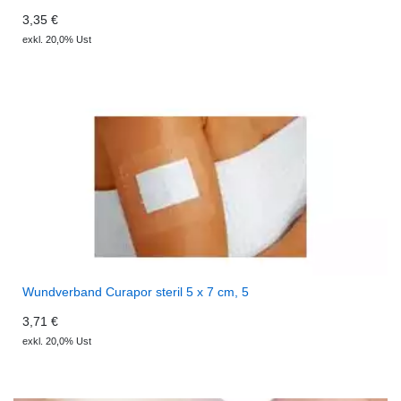
3,35 €
exkl. 20,0% Ust
Wundverband Curapor steril 5 x 7 cm, 5
3,71 €
exkl. 20,0% Ust