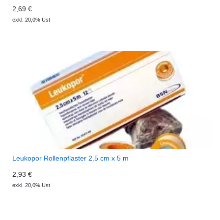
2,69 €
exkl. 20,0% Ust
Leukopor Rollenpflaster 2.5 cm x 5 m
2,93 €
exkl. 20,0% Ust