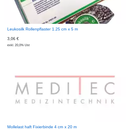
Leukosilk Rollenpflaster 1.25 cm x 5 m
3,06 €
exkl. 20,0% Ust
Mollelast haft Fixierbinde 4 cm x 20 m