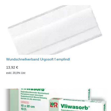
Wundschnellverband Urgosoft f.empfindl
13,92 €
exkl. 20,0% Ust