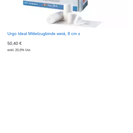
Urgo Ideal Mittelzugbinde weiá, 8 cm x
50,40 €
exkl. 20,0% Ust