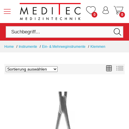
0
0
Home
Instrumente
Ein- & Mehrweginstrumente
Klemmen