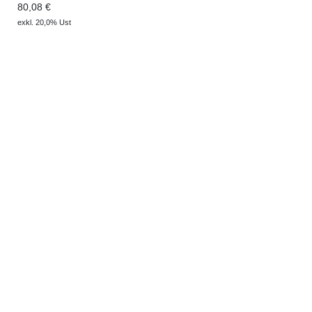
80,08 €
exkl. 20,0% Ust