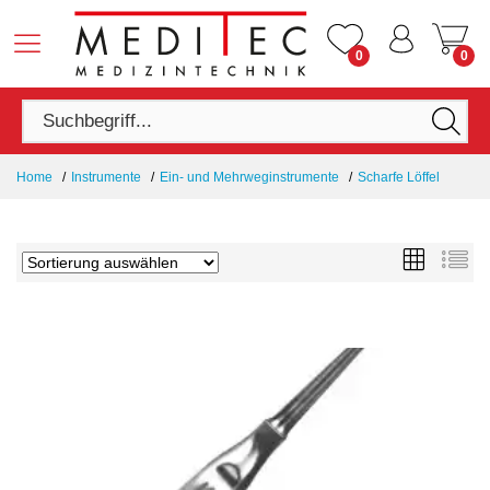
0
0
Home
Instrumente
Ein- und Mehrweginstrumente
Scharfe Löffel