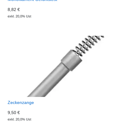
8,82 €
exkl. 20,0% Ust
Zeckenzange
9,50 €
exkl. 20,0% Ust