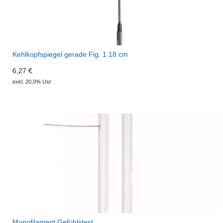
Kehlkopfspiegel gerade Fig. 1 18 cm
6,27 €
exkl. 20,0% Ust
Monofilament Gefühlstest