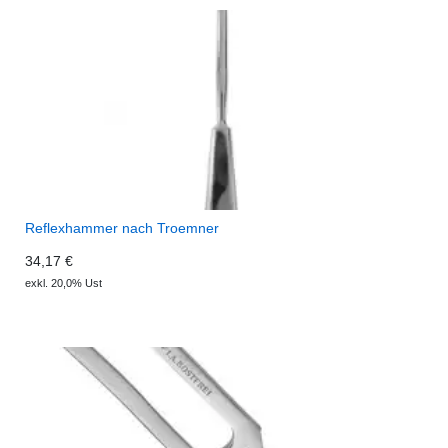
Reflexhammer nach Troemner
34,17 €
exkl. 20,0% Ust