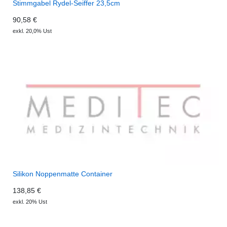
Stimmgabel Rydel-Seiffer 23,5cm
90,58 €
exkl. 20,0% Ust
Silikon Noppenmatte Container
138,85 €
exkl. 20% Ust