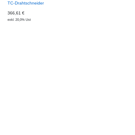
TC-Drahtschneider
366,61 €
exkl. 20,0% Ust