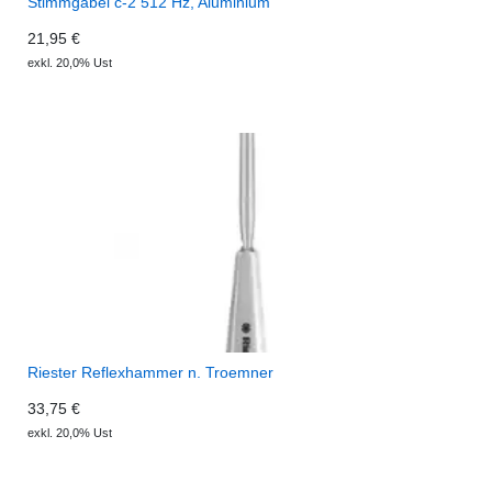
Stimmgabel c-2 512 Hz, Aluminium
21,95 €
exkl. 20,0% Ust
Riester Reflexhammer n. Troemner
33,75 €
exkl. 20,0% Ust