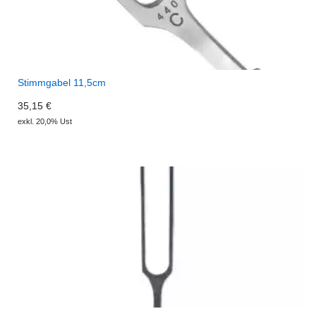
Stimmgabel 11,5cm
35,15 €
exkl. 20,0% Ust