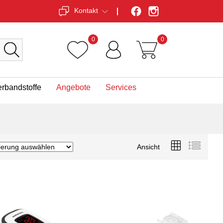
Kontakt
0
0
erbandstoffe
Angebote
Services
Ansicht