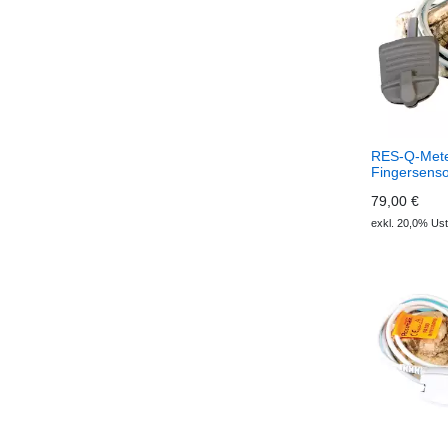
RES-Q-Met
Fingersenso
79,00 €
exkl. 20,0% Ust