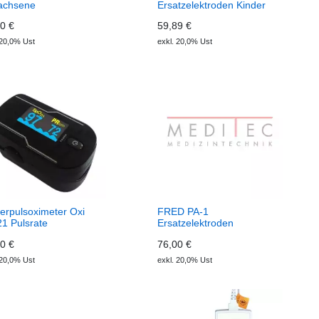
achsene
Ersatzelektroden Kinder
0 €
59,89 €
 20,0% Ust
exkl. 20,0% Ust
erpulsoximeter Oxi
FRED PA-1
21 Pulsrate
Ersatzelektroden
Erwachsene
0 €
76,00 €
 20,0% Ust
exkl. 20,0% Ust