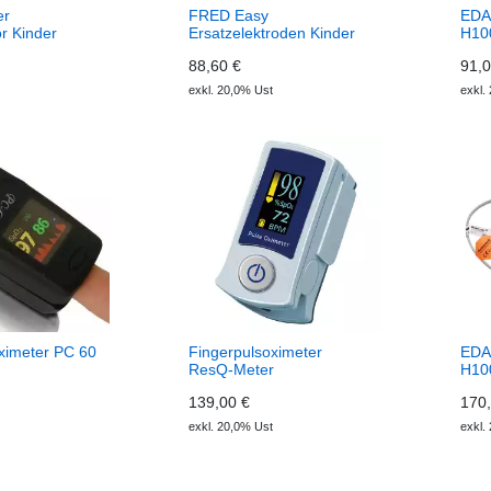
er
FRED Easy
EDA
r Kinder
Ersatzelektroden Kinder
H10
88,60 €
91,0
exkl. 20,0% Ust
exkl.
ximeter PC 60
Fingerpulsoximeter
EDA
ResQ-Meter
H10
139,00 €
170,
exkl. 20,0% Ust
exkl.