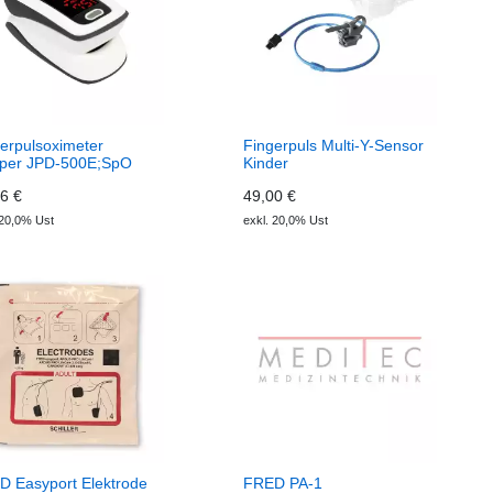
erpulsoximeter
Fingerpuls Multi-Y-Sensor
per JPD-500E;SpO
Kinder
6 €
49,00 €
 20,0% Ust
exkl. 20,0% Ust
D Easyport Elektrode
FRED PA-1