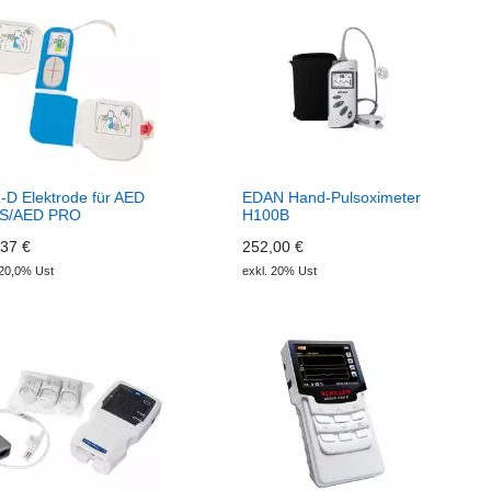
D Elektrode für AED
EDAN Hand-Pulsoximeter
S/AED PRO
H100B
37 €
252,00 €
 20,0% Ust
exkl. 20% Ust