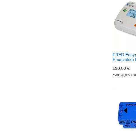
FRED Easyp
Ersatzakku
190,00 €
exkl. 20,0% Ust