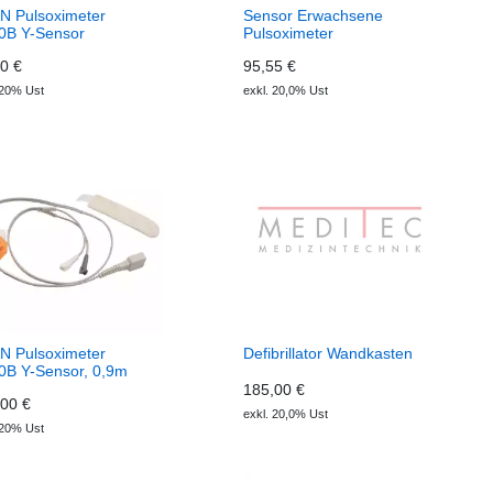
N Pulsoximeter
Sensor Erwachsene
0B Y-Sensor
Pulsoximeter
0 €
95,55 €
 20% Ust
exkl. 20,0% Ust
N Pulsoximeter
Defibrillator Wandkasten
0B Y-Sensor, 0,9m
185,00 €
00 €
exkl. 20,0% Ust
 20% Ust