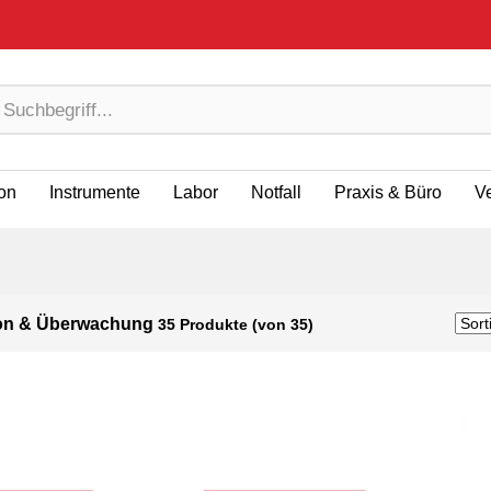
ion
Instrumente
Labor
Notfall
Praxis & Büro
V
on & Überwachung
35 Produkte (von 35)