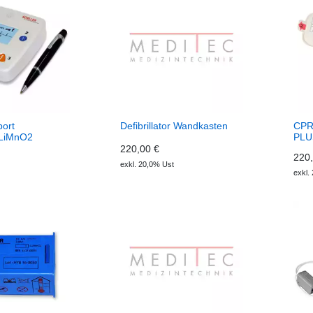
ort
Defibrillator Wandkasten
CPR-
 LiMnO2
PLU
220,00 €
220,
exkl. 20,0% Ust
exkl.