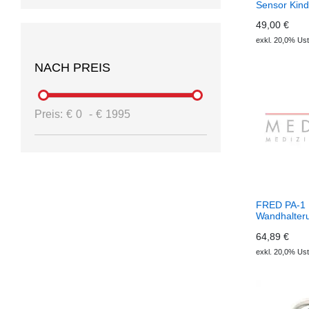
Sensor Kind
49,00 €
exkl. 20,0% Ust
NACH PREIS
Preis:
€
0
-
€
1995
FRED PA-1
Wandhalter
64,89 €
exkl. 20,0% Ust