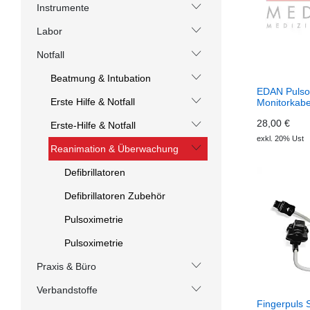
Instrumente
Labor
Notfall
Beatmung & Intubation
EDAN Pulso
Erste Hilfe & Notfall
Monitorkabe
28,00 €
Erste-Hilfe & Notfall
exkl. 20% Ust
Reanimation & Überwachung
Defibrillatoren
Defibrillatoren Zubehör
Pulsoximetrie
Pulsoximetrie
Praxis & Büro
Verbandstoffe
Fingerpuls 