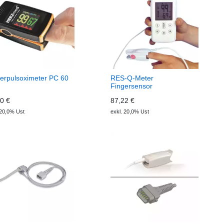
erpulsoximeter PC 60
RES-Q-Meter
Fingersensor
Erwachsener
0 €
87,22 €
 20,0% Ust
exkl. 20,0% Ust